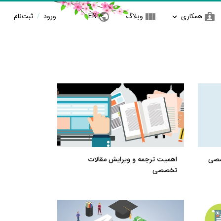
همکاری
وبلاگ
EN
ورود
/
ثبت‌نام
صصی
اهمیت ترجمه و ویرایش مقالات
تخصصی