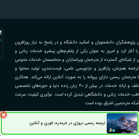
اهی با فرهیختگان پژوهشگران دانشجویان و اساتید دانشگاه و در پاسخ به نیاز روزافزون
از کرد و امروز به عنوان یکی از پلتفرم‌های پیشرو خدمات زبانی و
ی از شبکه‌ای گسترده از مترجمان ویراستاران و متخصصان خدمات متنوعی
جمه همزمان، پارافریز و بازنویسی علمی، فرمت‌بندی، تولید محتوا و
رجمان رسمی دارای پروانه را به صورت آنلاین ارائه می‌کند. همکاری
گسترده با مراکز علمی دانشگاه‌ها شرکت‌ها و سازمان‌های مختلف و ارائه خدمات در بیش از ۴۰ زبان زنده دنیا و حوزه‌های تخصصی
مخاطب خدمات زبانی و دانشگاهی تبدیل کرده است. نوآوری کیفیت سرعت
 شبکه مترجمین اشراق بوده است.
ترجمه رسمی نروژی در خرمدره؛ فوری و آنلاین
راق می‌باشد.