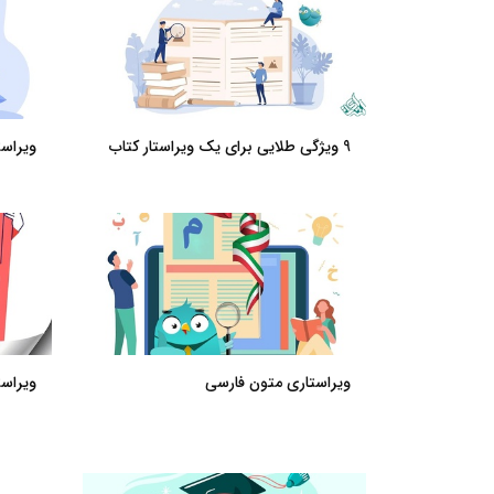
9 ویژگی طلایی برای یک ویراستار کتاب
ویراس
ویراستاری متون فارسی
ویراس