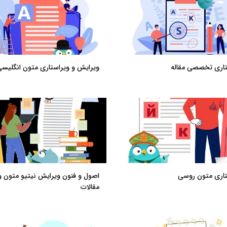
تاری تخصصی مقاله
ویرایش و ویراستاری متون انگلیس
تاری متون روسی
اصول و فنون ویرایش نیتیو متون و
مقالات