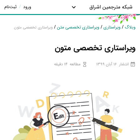
شبکه مترجمین اشراق
ورود
/
ثبت‌نام
وبلاگ
/
ویراستاری
/
ویراستاری تخصصی متن
/
ویراستاری تخصصی متون
ویراستاری تخصصی متون
انتشار
16 آبان 1399
مطالعه
14 دقیقه