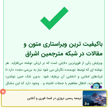
باکیفیت ترین ویراستاری متون و
مقالات در شبکه مترجمین اشراق
ویرایش یکی از قوی‌ترین دلایلی است که بر ارزش نوشته می‌افزاید. هر
نوشته ای که توسط نویسنده نگارش می شود نیاز به بررسی مجدد دارد تا
ایرادهای املایی و انشایی آن برطرف شود. بدون شک حین نوشتن؛
خطای دید، انتقال مفاهیم با جملات اشتباه و... وجود دارد که این مشکل
فقط با بازخوانی مجدد متن به راحتی قابل حل است.
شبکه مترجمین
اشراق
با داشتن کادری مجرب و با سابقه در زمینه ویرایش، متون و مقالات
ترجمه رسمی نروژی در فسا؛ فوری و آنلاین
ثبت سفارش
راه های ارتباطی
مورد نظر شما را بسیار دقیق و روان و باکیفیت بالا در زمان مورد نظر