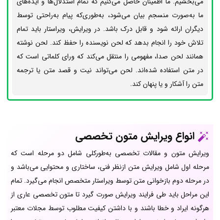
می‌بخشیم. ما اطمینان حاصل می‌کنیم که تمام استدلال‌ها و ایده‌های
ما به‌صورت منسجم بیان می‌شود، به‌طوری‌که پیام به‌راحتی توسط
دیگران ارائه شود و قابل‌ درک باشد. در ویرایش، ویراستار باید تمام
تلاش خود را انجام بدهد که لحن نویسنده را حفظ کند. لحن نوشته
همانند لحن صدا، مفهومی را منتقل می‌کند که ورای کلماتی است که
در متن استفاده شده‌اند. لحن می‌تواند نیت و قصد متن یا ترجمه
متن را آشکار و یا پنهان کند.
انواع ویرایش متون تخصصی
ویرایش متون و مقالات تخصصی به‌طورکلی شامل دو مرحله است که
مرحله اول شامل ویرایش متن ازنظر فنی، ساختاری و محتوایی می‌باشد و
در مرحله دوم بازخوانی متن توسط ویراستار متخصص انجام می‌گیرد. تمام
این مراحل باید طی فرایند ویرایش صورت گیرد تا متون تخصصی عاری از
هرگونه ایراد و خطا باشند و با داشتن کیفیت مطلوب توسط مجلات معتبر