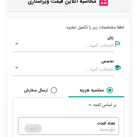
محاسبه آنلاین قیمت ویراستاری