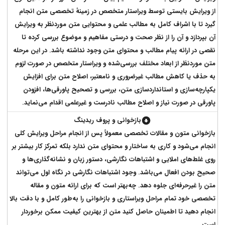
از ویرایش بایستی توسط ویراستار متخصص در زمینهٔ تخصصی متن انجام
گیرد تا با اشراف کامل به مطالب علمی و محتوایی متن موردنظر به ویرایش
آن بپردازد و آن را از نظر صحت و درستی مفاهیم و موضوع بررسی کرده تا
نقصی در ارائه پیام مطالب و محتوای متن وجود نداشته باشد. در این مرحله
متن موردنظر از ابعاد مختلف بررسی‌شده و ویراستار متخصص در صورت لزوم
به حذف یا کاهش مطالب غیرضروری و نامعتبر، اصلاح متن برای افزایش
یکپارچه‌سازی و استانداردسازی متن، بررسی و تصحیح پاورقی‌ها، افزودن
پاورقی در صورت نیاز و اصلاح مطالب نادرست و غیرعلمی اقدام می‌نماید.
بازخوانی و پروف ریدینگ
بازخوانی متون و مقالات تخصصی معمولاً پس از انجام مراحل ویرایش کلی
انجام می‌شود و کاری به ساختار و محتوای متن ندارد بلکه تمرکز کار بیشتر بر
روی غلط‌های املایی و اشتباهات نگارشی، دستور زبان و نشانه‌گذاری‌ها و
صحیح بودن افعال می‌باشد. وجود اشتباهات نگارشی در نگاه اول می‌تواند
متن را غیرحرفه‌ای جلوه دهد. چه‌بهتر است که برای ارائه متون و مقاله
تخصصی خود تمام مراحل ویراستاری و بازخوانی را به‌طور کامل و با دقت بالا
انجام دهید تا اطمینان حاصل کنید متن از بهترین کیفیت ممکن برخوردار
است.