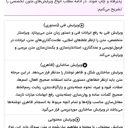
پذیرفته و چاپ شوند. در ادامه مطلب انواع ویرایش‌های متون تخصصی را
تشریح می‌کنیم:
ویرایش فنی (دستوری)
ویرایش فنی به رفع ایرادات فنی و دستور زبان متن می‌پردازد. ویراستار
متخصص، متن را ازنظر غلط‌های املایی، علامت‌گذاری‌های متن، ایرادات در
فرمول‌نویسی و عددگذاری‌، استانداردسازی و یکسان‌سازی متن بررسی و
ویرایش می‌کند.
ویرایش ساختاری (ظاهری)
ویرایش ساختاری شکل و ظاهر نوشتار را مدنظر قرار می‌دهد. در این مرحله
متن باید ازنظر خطاهای دستوری مانند استفاده صحیح افعال، اسم‌ها،
صفات، قیود و غیره، نحوه جمله‌بندی و پاراگراف‌بندی‌، رعایت رسم‌الخط
صحیح کلمات، ساده و روان‌سازی جمله‌بندی‌، رفع ابهامات عبارات نارسا،
معادل‌سازی مناسب واژه‌ها و تمام آنچه مربوط به انسجام ظاهری نوشته‌ها
می‌باشد در ویرایش ساختاری موردبررسی قرار می‌گیرد.
ویرایش محتوایی
ویرایش محتوایی با محتوا و مفاهیم بیان‌شده در متن سروکار دارد. این نوع