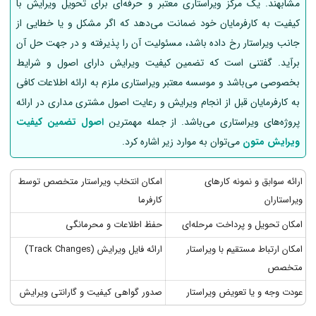
مشابهند. یک مرکز ویراستاری معتبر و حرفه‌ای برای تحویل ویرایش با
کیفیت به کارفرمایان خود ضمانت می‌دهد که اگر مشکل و یا خطایی از
جانب ویراستار رخ داده باشد، مسئولیت آن را پذیرفته و در جهت حل آن
برآید. گفتنی است که تضمین کیفیت ویرایش دارای اصول و شرایط
بخصوصی می‌باشد و موسسه معتبر ویراستاری ملزم به ارائه اطلاعات کافی
به کارفرمایان قبل از انجام ویرایش و رعایت اصول مشتری مداری در ارائه
پروژه‌های ویراستاری می‌باشد. از جمله مهمترین
اصول تضمین کیفیت
ویرایش متون
می‌توان به موارد زیر اشاره کرد.
ارائه سوابق و نمونه کارهای
امکان انتخاب ویراستار متخصص توسط
ویراستاران
کارفرما
امکان تحویل و پرداخت مرحله‌ای
حفظ اطلاعات و محرمانگی
امکان ارتباط مستقیم با ویراستار
ارائه فایل ویرایش (Track Changes)
متخصص
عودت وجه و یا تعویض ویراستار
صدور گواهی کیفیت و گارانتی ویرایش