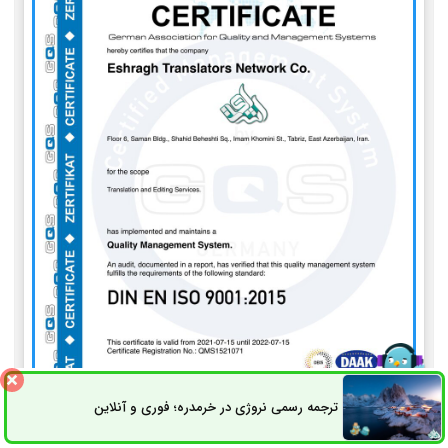
ترجمه رسمی نروژی در خرمدره؛ فوری و آنلاین
ثبت سفارش
راه های ارتباطی