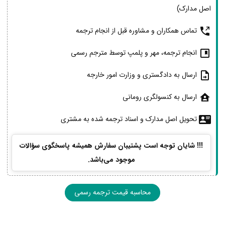
اصل مدارک)
تماس همکاران و مشاوره قبل از انجام ترجمه
انجام ترجمه، مهر و پلمپ توسط مترجم رسمی
ارسال به دادگستری و وزارت امور خارجه
ارسال به کنسولگری رومانی
تحویل اصل مدارک و اسناد ترجمه شده به مشتری
!!! شایان توجه است پشتیبان سفارش همیشه پاسخگوی سؤالات
موجود می‌باشد.
محاسبه قیمت ترجمه رسمی