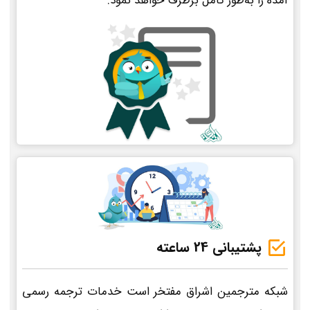
آمده را به‌طور کامل برطرف خواهد نمود.
پشتیبانی 24 ساعته
شبکه مترجمین اشراق مفتخر است خدمات ترجمه رسمی