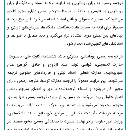
ترجمه رسمی به زبان رومانیایی به فرآیند ترجمه اسناد و مدارک از زبان
رومانیایی به فارسی یا بالعکس توسط مترجم رسمی دارای مجوز اطلاق
می‌شود که به‌صورت حقوقی و قابل استناد انجام می‌گیرد. این نوع ترجمه
معمولاً برای ارائه به سفارت‌ها، دانشگاه‌ها، دادگاه‌ها، سازمان‌های دولتی و
نهادهای بین‌المللی مورد استفاده قرار می‌گیرد و باید مطابق با ضوابط و
استانداردهای تعیین‌شده انجام شود.
در ترجمه رسمی رومانیایی، مدارکی مانند شناسنامه، کارت ملی، پاسپورت،
مدارک تحصیلی، گواهی تولد، سند ازدواج و طلاق، گواهی عدم
سوءپیشینه، مدارک شغلی، اسناد ثبتی و قراردادهای حقوقی ترجمه
می‌شوند. این فرآیند معمولاً با ترجمه مدارک توسط مترجم رسمی دارای
مجوز آغاز می‌شود و نسخه ترجمه‌شده با مهر و امضای مترجم رسمی
اعتبار حقوقی پیدا می‌کند. در بسیاری از موارد، ترجمه رسمی تنها به مهر
مترجم محدود نمی‌شود و بسته به نوع مدرک و مقصد ارائه، می‌تواند تا
مرحله دریافت تأییدات تکمیلی از مراجع ذی‌صلاح مانند دادگستری،
وزارت امور خارجه و در نهایت سفارت یا نمایندگی رسمی کشور مقصد نیز
ادامه یابد. این تأییدات باعث می‌شود ترجمه انجام‌شده از نظر حقوقی و