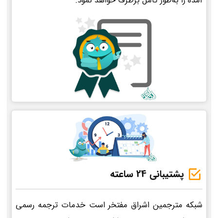
آمده را به‌طور کامل برطرف خواهد نمود.
پشتیبانی 24 ساعته
شبکه مترجمین اشراق مفتخر است خدمات ترجمه رسمی