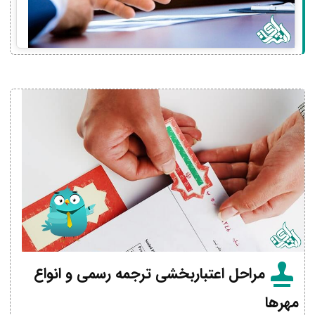
مراحل اعتباربخشی ترجمه رسمی و انواع
مهرها