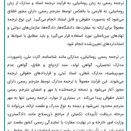
ترجمه رسمی به زبان رومانیایی به فرآیند ترجمه اسناد و مدارک از زبان
رومانیایی به فارسی یا بالعکس توسط مترجم رسمی دارای مجوز اطلاق
می‌شود که به‌صورت حقوقی و قابل استناد انجام می‌گیرد. این نوع ترجمه
معمولاً برای ارائه به سفارت‌ها، دانشگاه‌ها، دادگاه‌ها، سازمان‌های دولتی و
نهادهای بین‌المللی مورد استفاده قرار می‌گیرد و باید مطابق با ضوابط و
استانداردهای تعیین‌شده انجام شود.
در ترجمه رسمی رومانیایی، مدارکی مانند شناسنامه، کارت ملی، پاسپورت،
مدارک تحصیلی، گواهی تولد، سند ازدواج و طلاق، گواهی عدم
سوءپیشینه، مدارک شغلی، اسناد ثبتی و قراردادهای حقوقی ترجمه
می‌شوند. این فرآیند معمولاً با ترجمه مدارک توسط مترجم رسمی دارای
مجوز آغاز می‌شود و نسخه ترجمه‌شده با مهر و امضای مترجم رسمی
اعتبار حقوقی پیدا می‌کند. در بسیاری از موارد، ترجمه رسمی تنها به مهر
مترجم محدود نمی‌شود و بسته به نوع مدرک و مقصد ارائه، می‌تواند تا
مرحله دریافت تأییدات تکمیلی از مراجع ذی‌صلاح مانند دادگستری،
وزارت امور خارجه و در نهایت سفارت یا نمایندگی رسمی کشور مقصد نیز
ادامه یابد. این تأییدات باعث می‌شود ترجمه انجام‌شده از نظر حقوقی و