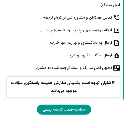
اصل مدارک)
تماس همکاران و مشاوره قبل از انجام ترجمه
انجام ترجمه، مهر و پلمپ توسط مترجم رسمی
ارسال به دادگستری و وزارت امور خارجه
ارسال به کنسولگری رومانی
تحویل اصل مدارک و اسناد ترجمه شده به مشتری
!!! شایان توجه است پشتیبان سفارش همیشه پاسخگوی سؤالات
موجود می‌باشد.
محاسبه قیمت ترجمه رسمی