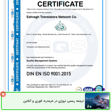
ترجمه رسمی نروژی در خرمدره؛ فوری و آنلاین
ثبت سفارش
راه های ارتباطی