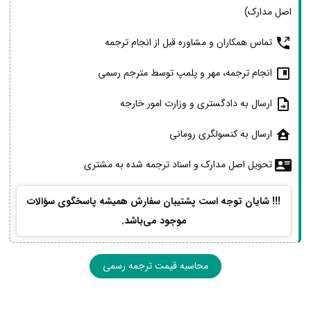
اصل مدارک)
تماس همکاران و مشاوره قبل از انجام ترجمه
انجام ترجمه، مهر و پلمپ توسط مترجم رسمی
ارسال به دادگستری و وزارت امور خارجه
ارسال به کنسولگری رومانی
تحویل اصل مدارک و اسناد ترجمه شده به مشتری
!!! شایان توجه است پشتیبان سفارش همیشه پاسخگوی سؤالات
موجود می‌باشد.
محاسبه قیمت ترجمه رسمی