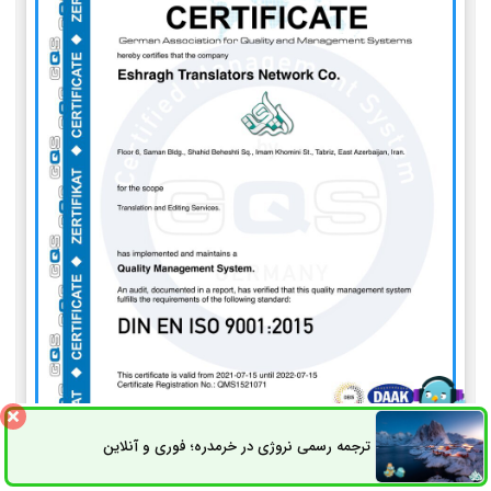
ترجمه رسمی نروژی در خرمدره؛ فوری و آنلاین
ثبت سفارش
راه های ارتباطی