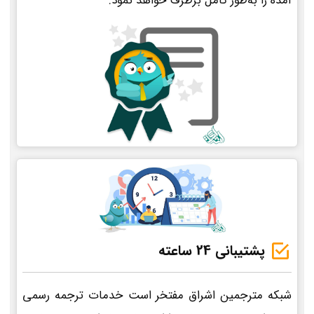
آمده را به‌طور کامل برطرف خواهد نمود.
پشتیبانی 24 ساعته
شبکه مترجمین اشراق مفتخر است خدمات ترجمه رسمی