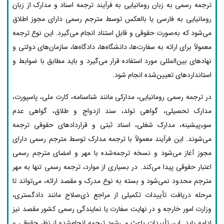
ترجمه رسمی به زبان رومانیایی به فرآیند ترجمه اسناد و مدارک از زبان
رومانیایی به فارسی یا بالعکس توسط مترجم رسمی دارای مجوز اطلاق
می‌شود که به‌صورت حقوقی و قابل استناد انجام می‌گیرد. این نوع ترجمه
معمولاً برای ارائه به سفارت‌ها، دانشگاه‌ها، دادگاه‌ها، سازمان‌های دولتی و
نهادهای بین‌المللی مورد استفاده قرار می‌گیرد و باید مطابق با ضوابط و
استانداردهای تعیین‌شده انجام شود.
در ترجمه رسمی رومانیایی، مدارکی مانند شناسنامه، کارت ملی، پاسپورت،
مدارک تحصیلی، گواهی تولد، سند ازدواج و طلاق، گواهی عدم
سوءپیشینه، مدارک شغلی، اسناد ثبتی و قراردادهای حقوقی ترجمه
می‌شوند. این فرآیند معمولاً با ترجمه مدارک توسط مترجم رسمی دارای
مجوز آغاز می‌شود و نسخه ترجمه‌شده با مهر و امضای مترجم رسمی
اعتبار حقوقی پیدا می‌کند. در بسیاری از موارد، ترجمه رسمی تنها به مهر
مترجم محدود نمی‌شود و بسته به نوع مدرک و مقصد ارائه، می‌تواند تا
مرحله دریافت تأییدات تکمیلی از مراجع ذی‌صلاح مانند دادگستری،
وزارت امور خارجه و در نهایت سفارت یا نمایندگی رسمی کشور مقصد نیز
ادامه یابد. این تأییدات باعث می‌شود ترجمه انجام‌شده از نظر حقوقی و