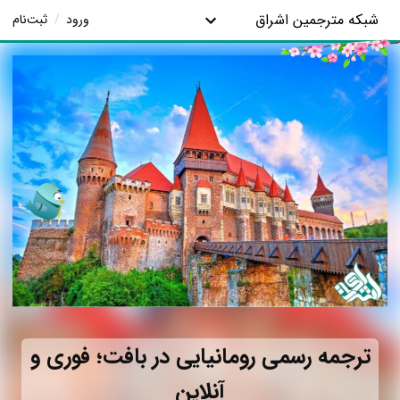
شبکه مترجمین اشراق
ورود
/
ثبت‌نام
ترجمه رسمی رومانیایی در بافت؛ فوری و
آنلاین