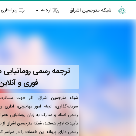
شبکه مترجمین اشراق
ترجمه
ویراستاری
ترجمه رسمی رومانیایی د
فوری و آنلاین
شبکه مترجمین اشراق: اگر جهت مسافرت 
سرمایه‌گذاری، انجام امور مهاجرتی، اداری 
رسمی اسناد و مدارک به زبان رومانیایی همرا
تأییدات لازم هستید، شبکه مترجمین اشراق از 
رسمی دارای پروانه این خدمات را در سراسر کش