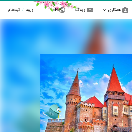
همکاری
وبلاگ
EN
ورود
/
ثبت‌نام