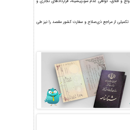
دواج و طلاق، گواهی عدم سوءپیشینه، قراردادهای تجاری و
تکمیلی از مراجع ذی‌صلاح و سفارت کشور مقصد را نیز طی