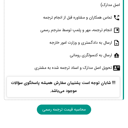
اصل مدارک)
تماس همکاران و مشاوره قبل از انجام ترجمه
انجام ترجمه، مهر و پلمپ توسط مترجم رسمی
ارسال به دادگستری و وزارت امور خارجه
ارسال به کنسولگری رومانی
تحویل اصل مدارک و اسناد ترجمه شده به مشتری
!!! شایان توجه است پشتیبان سفارش همیشه پاسخگوی سؤالات
موجود می‌باشد.
محاسبه قیمت ترجمه رسمی