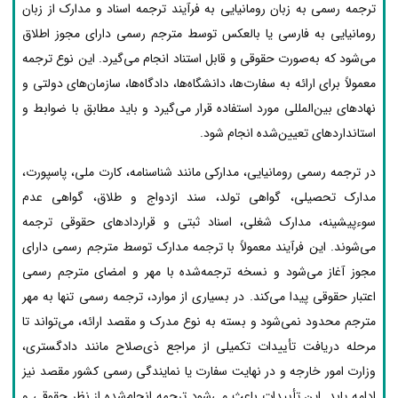
ترجمه رسمی به زبان رومانیایی به فرآیند ترجمه اسناد و مدارک از زبان
رومانیایی به فارسی یا بالعکس توسط مترجم رسمی دارای مجوز اطلاق
می‌شود که به‌صورت حقوقی و قابل استناد انجام می‌گیرد. این نوع ترجمه
معمولاً برای ارائه به سفارت‌ها، دانشگاه‌ها، دادگاه‌ها، سازمان‌های دولتی و
نهادهای بین‌المللی مورد استفاده قرار می‌گیرد و باید مطابق با ضوابط و
استانداردهای تعیین‌شده انجام شود.
در ترجمه رسمی رومانیایی، مدارکی مانند شناسنامه، کارت ملی، پاسپورت،
مدارک تحصیلی، گواهی تولد، سند ازدواج و طلاق، گواهی عدم
سوءپیشینه، مدارک شغلی، اسناد ثبتی و قراردادهای حقوقی ترجمه
می‌شوند. این فرآیند معمولاً با ترجمه مدارک توسط مترجم رسمی دارای
مجوز آغاز می‌شود و نسخه ترجمه‌شده با مهر و امضای مترجم رسمی
اعتبار حقوقی پیدا می‌کند. در بسیاری از موارد، ترجمه رسمی تنها به مهر
مترجم محدود نمی‌شود و بسته به نوع مدرک و مقصد ارائه، می‌تواند تا
مرحله دریافت تأییدات تکمیلی از مراجع ذی‌صلاح مانند دادگستری،
وزارت امور خارجه و در نهایت سفارت یا نمایندگی رسمی کشور مقصد نیز
ادامه یابد. این تأییدات باعث می‌شود ترجمه انجام‌شده از نظر حقوقی و