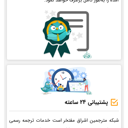
آمده را به‌طور کامل برطرف خواهد نمود.
پشتیبانی 24 ساعته
شبکه مترجمین اشراق مفتخر است خدمات ترجمه رسمی