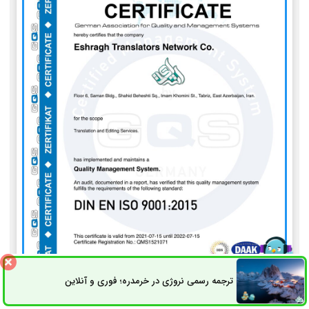
ترجمه رسمی نروژی در خرمدره؛ فوری و آنلاین
ثبت سفارش
راه های ارتباطی