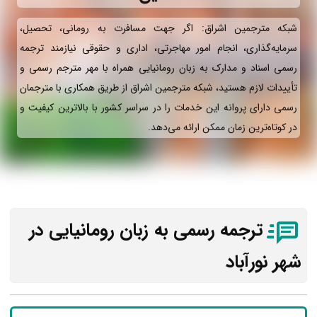
شبکه مترجمین اشراق: اگر جهت مسافرت به رومانی، تحصیل،
سرمایه‌گذاری، انجام امور مهاجرتی، اداری و حقوقی نیازمند ترجمه
رسمی اسناد و مدارک به زبان رومانیایی همراه با مهر مترجم رسمی و
تأییدات لازم هستید، شبکه مترجمین اشراق از طریق همکاری با مترجمان
رسمی دارای پروانه این خدمات را در سراسر کشور با بالاترین کیفیت و
در کوتاه‌ترین زمان ممکن ارائه می‌دهد.
ترجمه رسمی به زبان رومانیایی در
شهر نورآباد