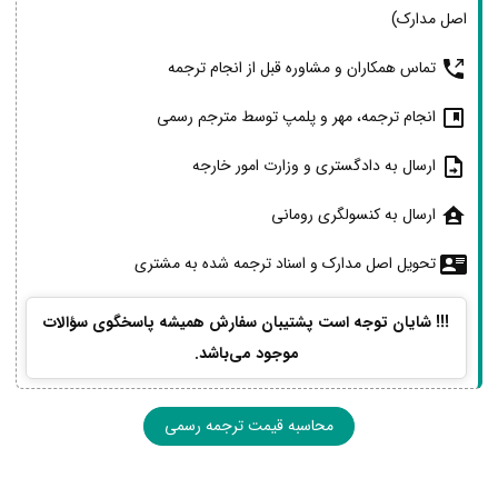
اصل مدارک)
تماس همکاران و مشاوره قبل از انجام ترجمه
انجام ترجمه، مهر و پلمپ توسط مترجم رسمی
ارسال به دادگستری و وزارت امور خارجه
ارسال به کنسولگری رومانی
تحویل اصل مدارک و اسناد ترجمه شده به مشتری
!!! شایان توجه است پشتیبان سفارش همیشه پاسخگوی سؤالات
موجود می‌باشد.
محاسبه قیمت ترجمه رسمی