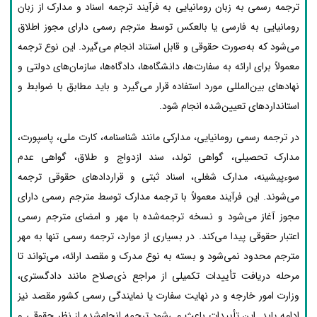
ترجمه رسمی به زبان رومانیایی به فرآیند ترجمه اسناد و مدارک از زبان
رومانیایی به فارسی یا بالعکس توسط مترجم رسمی دارای مجوز اطلاق
می‌شود که به‌صورت حقوقی و قابل استناد انجام می‌گیرد. این نوع ترجمه
معمولاً برای ارائه به سفارت‌ها، دانشگاه‌ها، دادگاه‌ها، سازمان‌های دولتی و
نهادهای بین‌المللی مورد استفاده قرار می‌گیرد و باید مطابق با ضوابط و
استانداردهای تعیین‌شده انجام شود.
در ترجمه رسمی رومانیایی، مدارکی مانند شناسنامه، کارت ملی، پاسپورت،
مدارک تحصیلی، گواهی تولد، سند ازدواج و طلاق، گواهی عدم
سوءپیشینه، مدارک شغلی، اسناد ثبتی و قراردادهای حقوقی ترجمه
می‌شوند. این فرآیند معمولاً با ترجمه مدارک توسط مترجم رسمی دارای
مجوز آغاز می‌شود و نسخه ترجمه‌شده با مهر و امضای مترجم رسمی
اعتبار حقوقی پیدا می‌کند. در بسیاری از موارد، ترجمه رسمی تنها به مهر
مترجم محدود نمی‌شود و بسته به نوع مدرک و مقصد ارائه، می‌تواند تا
مرحله دریافت تأییدات تکمیلی از مراجع ذی‌صلاح مانند دادگستری،
وزارت امور خارجه و در نهایت سفارت یا نمایندگی رسمی کشور مقصد نیز
ادامه یابد. این تأییدات باعث می‌شود ترجمه انجام‌شده از نظر حقوقی و