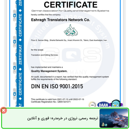
ترجمه رسمی نروژی در خرمدره؛ فوری و آنلاین
ثبت سفارش
راه های ارتباطی