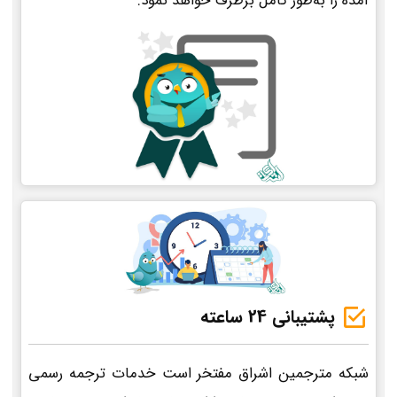
آمده را به‌طور کامل برطرف خواهد نمود.
پشتیبانی 24 ساعته
شبکه مترجمین اشراق مفتخر است خدمات ترجمه رسمی