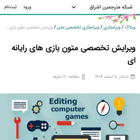
شبکه مترجمین اشراق
ورود
/
ثبت‌نام
وبلاگ
/
ویراستاری
/
ویراستاری تخصصی متن
/
ویرایش تخصصی متون بازی های رایانه ای
ویرایش تخصصی متون بازی های رایانه
ای
انتشار
5 اسفند 1404
مطالعه
12 دقیقه