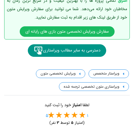
اشراق
تمامی پروژه ها را با بهترین کیفیت و در سریع ترین زمان به
مخاطبان خود ارائه می‌دهد. شما می توانید برای سفارش ویرایش متون
خود از طریق لینک های زیر اقدام به ثبت سفارش نمایید.
سفارش ویرایش تخصصی متون بازی های رایانه ای
دسترسی به سایر مطالب ویراستاری
ویراستار متخصص
ویرایش تخصصی متون
ویراستاری متون تخصصی ترجمه شده
لطفا
امتیاز
خود را ثبت کنید
5
1
(امتیاز
5
توسط
3
نفر)