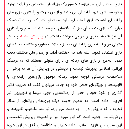
بازی است و این امر نیازمند حضور یک ویراستار متخصص در فرایند تولید
و ترجمه بازی های رایانه ای می باشد و از این جهت ویراستاری بازی های
رایانه ای اهمیت فوق العاده ای دارد. همانطور که یک ترجمه آکادمیک
برای یک بازی نتیجه ای جز یک افتضاح نخواهد داشت، عدم ویراستاری
آن نیز نتیجه بدتری را در پی خواهد داشت. در
ویرایش مقاله
و یا هر
متونی مربوط به بازی رایانه ای باید از جملات محاوره و متناسب با فضای
بازی استفاده نمود. البته باید به اختلاف آداب و رسوم ملل مختلف دقت
نمود. برخی از بازی های رایانه ای دارای متونی هستند که در فرهنگ
ایرانی، اسلامی پذیرفته نیست و بایستی در ویرایش آن ها به برخی از
ملاحظات فرهنگی توجه نمود. رسانه نوظهور بازی‌های رایانه‌ای با
قابلیت‌ها و ویژگیهای خاص خود به جرات می‌توان گفت که ضریب تاثیر
گذاری و نفوذ خود را حتی از رسانه‌هایی چون سینما و تلویزیون نیز
افزایش داده است. به همین جهت درک بازی‌های رایانه‌ای از منظر
تجربه‌ای که بازیکن در آن به دست می‌آورد، نیازمند مفاهیم، نظریه‌ها و
روش‌شناسی جدید است که این مورد نیز بر اهمیت ویرایش تخصصی
این متون می افزاید. اساتید، دانشجویان و علاقمندان فعال در این حوزه