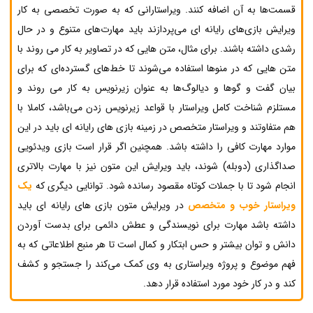
قسمت‌ها به آن اضافه کنند. ویراستارانی که به صورت تخصصی به کار
ویرایش بازی‌های رایانه ای می‌پردازند باید مهارت‌های متنوع و در حال
رشدی داشته باشند. برای مثال، متن هایی که در تصاویر به کار می روند با
متن هایی که در منوها استفاده می‌شوند تا خط‌های گسترده‌ای که برای
بیان گفت و گوها و دیالوگ‌ها به عنوان زیرنویس به کار می روند و
مستلزم شناخت کامل ویراستار با قواعد زیرنویس زدن می‌باشد، کاملا با
هم متفاوتند و ویراستار متخصص در زمینه بازی های رایانه ای باید در این
موارد مهارت کافی را داشته باشد. همچنین اگر قرار است بازی ویدئویی
صداگذاری (دوبله) شوند، باید ویرایش این متون نیز با مهارت بالاتری
انجام شود تا با جملات کوتاه مقصود رسانده شود. توانایی دیگری که
یک
ویراستار خوب و متخصص
در ویرایش متون بازی های رایانه ای باید
داشته باشد مهارت برای نویسندگی و عطش دائمی برای بدست آوردن
دانش و توان بیشتر و حس ابتکار و کمال است تا هر منبع اطلاعاتی که به
فهم موضوع و پروژه ویراستاری به وی کمک می‌کند را جستجو و کشف
کند و در کار خود مورد استفاده قرار دهد.