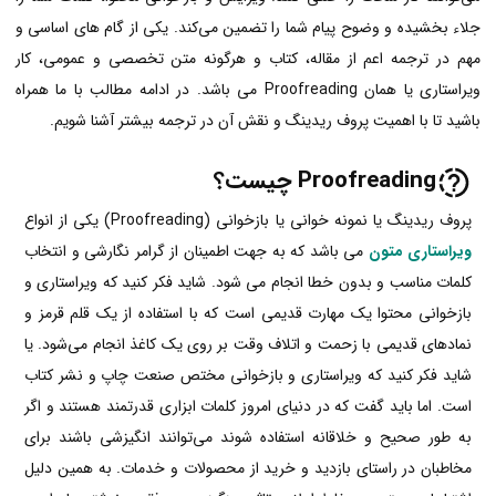
جلاء بخشیده و وضوح پیام شما را تضمین می‌کند. یکی از گام های اساسی و
مهم در ترجمه اعم از مقاله، کتاب و هرگونه متن تخصصی و عمومی، کار
ویراستاری یا همان Proofreading می باشد. در ادامه مطالب با ما همراه
باشید تا با اهمیت پروف ریدینگ و نقش آن در ترجمه بیشتر آشنا شویم.
Proofreading چیست؟
پروف ریدینگ یا نمونه خوانی یا بازخوانی (Proofreading) یکی از انواع
ویراستاری متون
می باشد که به جهت اطمینان از گرامر نگارشی و انتخاب
کلمات مناسب و بدون خطا انجام می شود. شاید فکر کنید که ویراستاری و
بازخوانی محتوا یک مهارت قدیمی است که با استفاده از یک قلم قرمز و
نمادهای قدیمی با زحمت و اتلاف وقت بر روی یک کاغذ انجام می‌شود. یا
شاید فکر کنید که ویراستاری و بازخوانی مختص صنعت چاپ و نشر کتاب
است. اما باید گفت که در دنیای امروز کلمات ابزاری قدرتمند هستند و اگر
به طور صحیح و خلاقانه استفاده شوند می‌توانند انگیزشی باشند برای
مخاطبان‌ در راستای بازدید و خرید از محصولات و خدمات‌. به همین دلیل