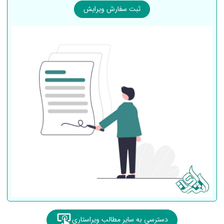
ثبت سفارش ویرایش
دسترسی به سایر مطالب ویراستاری