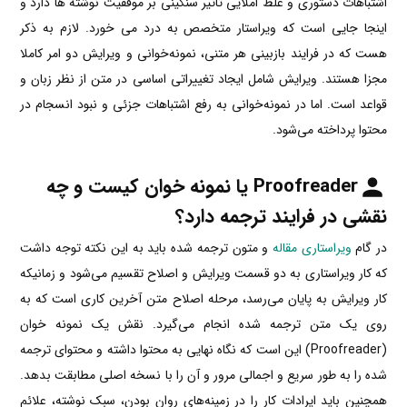
اشتباهات دستوری و غلط املایی تاثیر سنگینی بر موفقیت نوشته ها دارد و
اینجا جایی است که ویراستار متخصص به درد می خورد. لازم به ذکر
هست که در فرایند بازبینی هر متنی، نمونه‌خوانی و ویرایش دو امر کاملا
مجزا هستند. ویرایش شامل ایجاد تغییراتی اساسی در متن از نظر زبان و
قواعد است. اما در نمونه‌خوانی به رفع اشتباهات جزئی و نبود انسجام در
محتوا پرداخته می‌شود.
Proofreader یا نمونه خوان کیست و چه
نقشی در فرایند ترجمه دارد؟
در گام
ویراستاری مقاله
و متون ترجمه شده باید به این نکته توجه داشت
که کار ویراستاری به دو قسمت ویرایش و اصلاح تقسیم می‌شود و زمانیکه
کار ویرایش به پایان می‌رسد، مرحله اصلاح متن آخرین کاری است که به
روی یک متن ترجمه شده انجام می‌گیرد. نقش یک نمونه خوان
(Proofreader) این است که نگاه نهایی به محتوا داشته و محتوای ترجمه
شده را به طور سریع و اجمالی مرور و آن را با نسخه اصلی مطابقت بدهد.
همچنین باید ایرادات کار را در زمینه‌های روان بودن، سبک نوشته، علائم