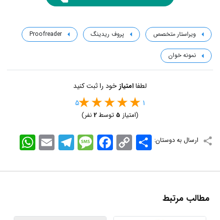
ویراستار متخصص
پروف ریدینگ
Proofreader
نمونه خوان
لطفا
امتیاز
خود را ثبت کنید
5
1
(امتیاز
5
توسط
2
نفر)
اشتراک
Copy
Facebook
Message
Telegram
Email
WhatsApp
ارسال به دوستان:
Link
مطالب مرتبط