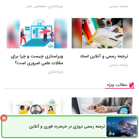
ترجمه رسمی
ویراستاری تخصصی متن
ترجمه رسمی و آنلاین اسناد
ویراستاری چیست و چرا برای
مقالات علمی ضروری است؟
ترجمه رسمی
ویراستاری
مطالب ویژه
ترجمه رسمی نروژی در خرمدره؛ فوری و آنلاین
ثبت سفارش
راه های ارتباطی
ویژگی‌های یک مترجم
استخدام ویراستار در شبکه