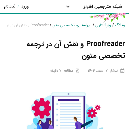
شبکه مترجمین اشراق
ورود
/
ثبت‌نام
وبلاگ
/
ویراستاری
/
ویراستاری تخصصی متن
/
Proofreader و نقش آن در ترجمه تخصصی متون
Proofreader و نقش آن در ترجمه
تخصصی متون
انتشار
7 اسفند 1404
مطالعه
7 دقیقه