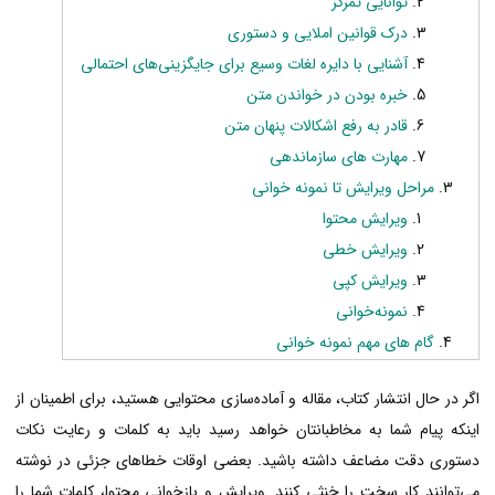
توانایی تمرکز
درک قوانین املایی و دستوری
آشنایی با دایره لغات وسیع برای جایگزینی‌های احتمالی
خبره بودن در خواندن متن
قادر به رفع اشکالات پنهان متن
مهارت های سازماندهی
مراحل ویرایش تا نمونه خوانی
ویرایش محتوا
ویرایش خطی
ویرایش کپی
نمونه‌خوانی
گام های مهم نمونه‌ خوانی
اگر در حال انتشار کتاب، مقاله و آماده‌سازی محتوایی هستید، برای اطمینان از
اینکه پیام شما به مخاطبانتان خواهد رسید باید به کلمات و رعایت نکات
دستوری دقت مضاعف داشته باشید. بعضی اوقات خطاهای جزئی در نوشته
می‌توانند کار سخت را خنثی کنند. ویرایش و بازخوانی محتوا، کلمات شما را