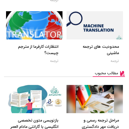
ترجمه
محدودیت های ترجمه
انتظارات کارفرما از مترجم
ماشینی
چیست؟
ترجمه
ترجمه
مطالب محبوب
مراحل ترجمه رسمی و
بازنویسی متون تخصصی
دریافت مهر دادگستری
انگلیسی با گارانتی مادام العمر