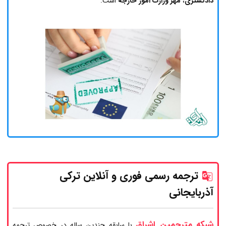
دادگستری
،
مهر وزارت امور خارجه
است.
ترجمه رسمی فوری و آنلاین ترکی
آذربایجانی
شبکه مترجمین اشراق
با سابقه چندین ساله در خصوص ترجمه