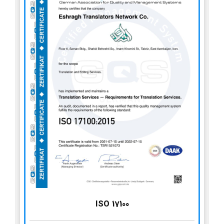
ISO 17100