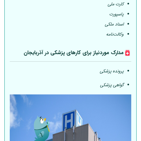
کارت ملی
پاسپورت
اسناد ملکی
وکالت‌نامه
مدارک موردنیاز برای کارهای پزشکی در آذربایجان
پرونده پزشکی
گواهی پزشکی