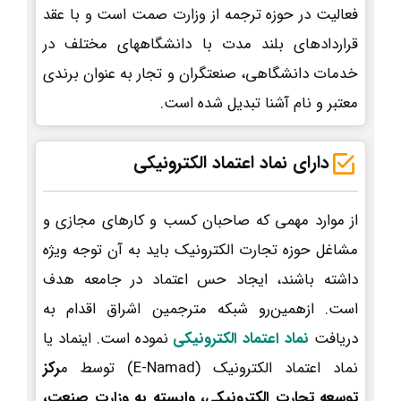
فعالیت در حوزه ترجمه از وزارت صمت است و با عقد
قراردادهای بلند مدت با دانشگاههای مختلف در
خدمات دانشگاهی، صنعتگران و تجار به عنوان برندی
معتبر و نام آشنا تبدیل شده است.
دارای نماد اعتماد الکترونیکی
از موارد مهمی که صاحبان کسب و کارهای مجازی و
مشاغل حوزه تجارت الکترونیک باید به آن توجه ویژه
داشته باشند، ایجاد حس اعتماد در جامعه هدف
است. ازهمین‌رو شبکه مترجمین اشراق اقدام به
دریافت
نماد اعتماد الکترونیکی
نموده است. اینماد یا
نماد اعتماد الکترونیک (E-Namad) توسط م
رکز
توسعه تجارت الکترونیکی، وابسته به وزارت صنعت،