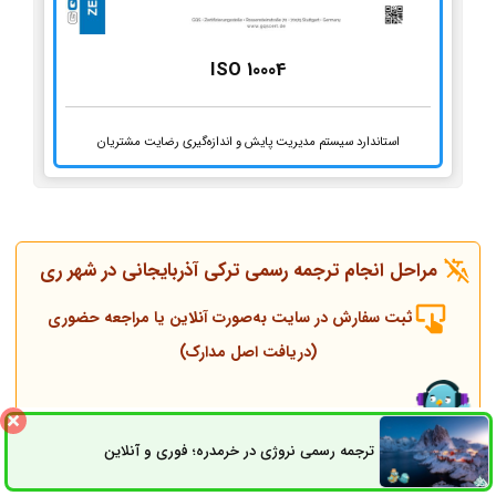
ISO 10004
استاندارد سیستم مدیریت پایش و اندازه‌گیری رضایت مشتریان
مراحل انجام ترجمه رسمی ترکی آذربایجانی در شهر ری
ثبت سفارش در سایت به‌صورت آنلاین یا مراجعه حضوری
(دریافت اصل مدارک)
تماس همکاران و مشاوره قبل از انجام ترجمه
ترجمه رسمی نروژی در خرمدره؛ فوری و آنلاین
ثبت سفارش
راه های ارتباطی
انجام ترجمه، مهر و پلمپ توسط مترجم رسمی