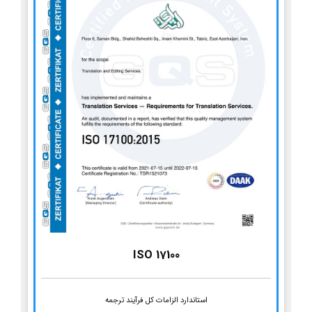
ISO 17100
استاندارد الزامات کل فرآیند ترجمه