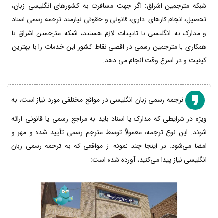
شبکه مترجمین اشراق: اگر جهت مسافرت به کشورهای انگلیسی زبان،
تحصیل، انجام کارهای اداری، قانونی و حقوقی نیازمند ترجمه رسمی اسناد
و مدارک به انگلیسی با تاییدات لازم هستید، شبکه مترجمین اشراق با
همکاری با مترجمین رسمی در اقصی نقاط کشور این خدمات را با بهترین
کیفیت و در اسرع وقت انجام می دهد.
ترجمه رسمی زبان انگلیسی در مواقع مختلفی مورد نیاز است، به
ویژه در شرایطی که مدارک یا اسناد باید به مراجع رسمی یا قانونی ارائه
شوند. این نوع ترجمه، معمولاً توسط مترجم رسمی تأیید شده و مهر و
امضا می‌شود. در اینجا چند نمونه از مواقعی که به ترجمه رسمی زبان
انگلیسی نیاز پیدا می‌کنید، آورده شده است: