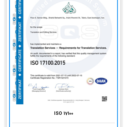
ISO 17100