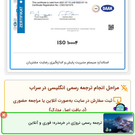
ISO 10004
استاندارد سیستم مدیریت پایش و اندازه‌گیری رضایت مشتریان
مراحل انجام ترجمه رسمی انگلیسی در
سراب
ثبت سفارش در سایت به‌صورت آنلاین یا مراجعه حضوری
(دریافت اصل مدارک)
ترجمه رسمی نروژی در خرمدره؛ فوری و آنلاین
ثبت سفارش
راه های ارتباطی
تماس همکاران و مشاوره قبل از انجام ترجمه