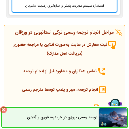
استاندارد سیستم مدیریت پایش و اندازه‌گیری رضایت مشتریان
مراحل انجام ترجمه رسمی ترکی استانبولی در ورزقان
ثبت سفارش در سایت به‌صورت آنلاین یا مراجعه حضوری
(دریافت اصل مدارک)
تماس همکاران و مشاوره قبل از انجام ترجمه
انجام ترجمه، مهر و پلمپ توسط مترجم رسمی
ارسال به دادگستری و وزارت امور خارجه
ترجمه رسمی نروژی در خرمدره؛ فوری و آنلاین
ثبت سفارش
راه های ارتباطی
ارسال به کنسولگری ترکیه