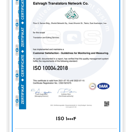
ISO 10004