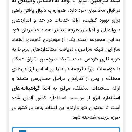
شبکه مترجمین اشراق با توجه به احساس وظیفه‌ای که
در قبال مخاطبان خود دارد، همواره به دنبال یافتن راهی
برای بهبود کیفیت، ارائه خدمات در حد و اندازه‌های
بین‌المللی و افزایش هرچه بیشتر اعتماد مشتریان خود
به این مجموعه است. یکی از مهم‌ترین گام‌های اعتماد
ساز این شبکه سراسری، دریافت استانداردهای مربوط به
حوزه کاری خودش است. شبکه مترجمین اشراق همگام
با مؤسسات بزرگ ترجمه در دنیا بر اساس ارزیابی‌های
مختلف و پس از گذراندن مراحل حسابرسی متعدد و
ارائه مستندات مختلف، موفق به اخذ
گواهینامه‌های
استاندارد ایزو
از موسسه استاندارد کشور آلمان شده
است تا به‌عنوان تنها دارنده این استانداردها در کشور در
حوزه ترجمه شناخته شود: