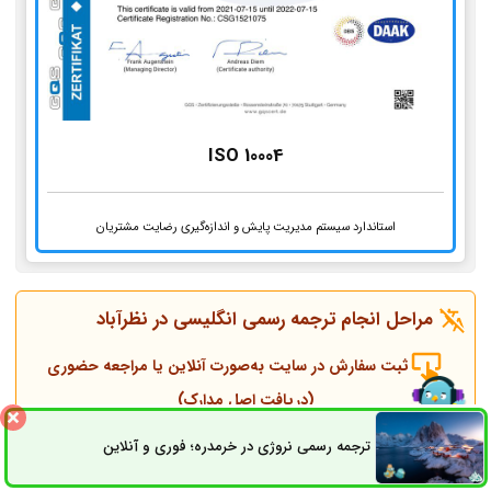
ISO 10004
استاندارد سیستم مدیریت پایش و اندازه‌گیری رضایت مشتریان
مراحل انجام ترجمه رسمی انگلیسی در
نظرآباد
ثبت سفارش در سایت به‌صورت آنلاین یا مراجعه حضوری
(دریافت اصل مدارک)
ترجمه رسمی نروژی در خرمدره؛ فوری و آنلاین
ثبت سفارش
راه های ارتباطی
تماس همکاران و مشاوره قبل از انجام ترجمه