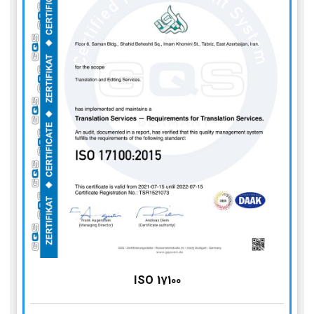
ISO 17100