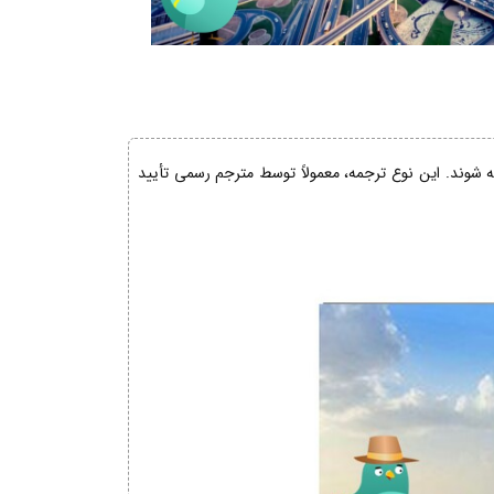
ئه شوند. این نوع ترجمه، معمولاً توسط مترجم رسمی تأیید