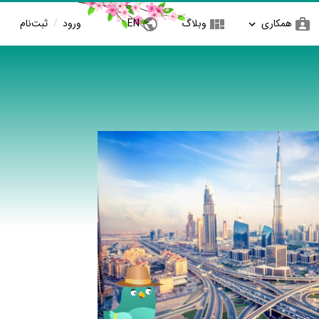
همکاری
وبلاگ
EN
ورود
/
ثبت‌نام