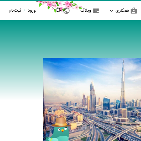
همکاری
وبلاگ
EN
ورود
/
ثبت‌نام