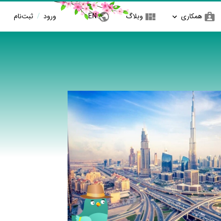
همکاری
وبلاگ
EN
ورود
/
ثبت‌نام