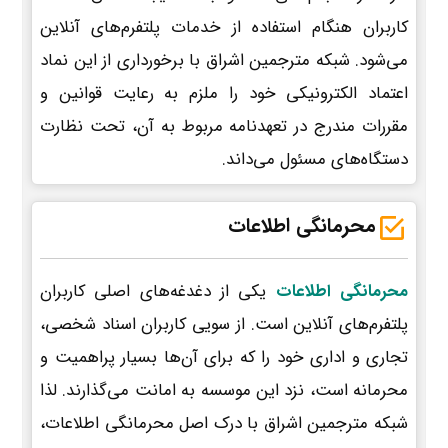
کاربران هنگام استفاده از خدمات پلتفرم‌های آنلاین
می‌شود. شبکه مترجمین اشراق با برخورداری از این نماد
اعتماد الکترونیکی خود را ملزم به رعایت قوانین و
مقررات مندرج در تعهدنامه مربوط به آن، تحت نظارت
دستگاه‌های مسئول می‌داند.
محرمانگی اطلاعات
محرمانگی اطلاعات
یکی از دغدغه‌های اصلی کاربران
پلتفرم‌های آنلاین است. از سویی کاربران اسناد شخصی،
تجاری و اداری خود را که برای آن‌ها بسیار پراهمیت و
محرمانه است، نزد این موسسه به امانت می‌گذارند. لذا
شبکه مترجمین اشراق با درک اصل محرمانگی اطلاعات،