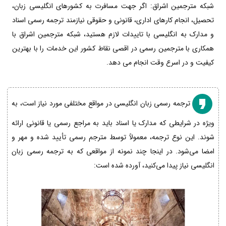
شبکه مترجمین اشراق: اگر جهت مسافرت به کشورهای انگلیسی زبان،
تحصیل، انجام کارهای اداری، قانونی و حقوقی نیازمند ترجمه رسمی اسناد
و مدارک به انگلیسی با تاییدات لازم هستید، شبکه مترجمین اشراق با
همکاری با مترجمین رسمی در اقصی نقاط کشور این خدمات را با بهترین
کیفیت و در اسرع وقت انجام می دهد.
ترجمه رسمی زبان انگلیسی در مواقع مختلفی مورد نیاز است، به
ویژه در شرایطی که مدارک یا اسناد باید به مراجع رسمی یا قانونی ارائه
شوند. این نوع ترجمه، معمولاً توسط مترجم رسمی تأیید شده و مهر و
امضا می‌شود. در اینجا چند نمونه از مواقعی که به ترجمه رسمی زبان
انگلیسی نیاز پیدا می‌کنید، آورده شده است: