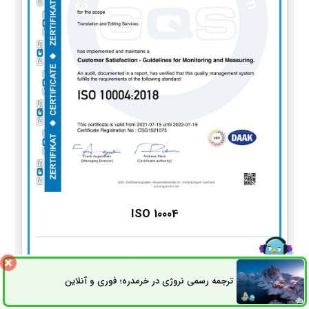
ISO 10004
استاندارد سیستم مدیریت پایش و اندازه‌گیری رضایت مشتریان
ترجمه رسمی نروژی در خرمدره؛ فوری و آنلاین
ثبت سفارش
راه های ارتباطی