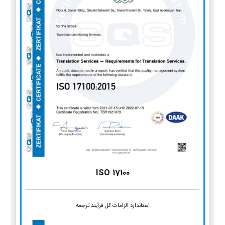
ISO 17100
استاندارد الزامات کل فرآیند ترجمه