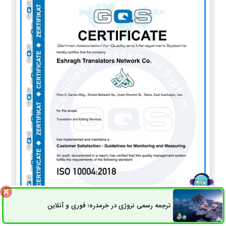
ترجمه رسمی نروژی در خرمدره؛ فوری و آنلاین
ثبت سفارش
راه های ارتباطی