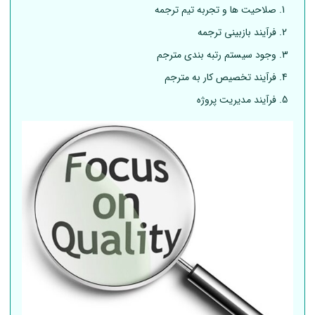
صلاحیت ها و تجربه تیم ترجمه
فرآیند بازبینی ترجمه
وجود سیستم رتبه بندی مترجم
فرآیند تخصیص کار به مترجم
فرآیند مدیریت پروژه