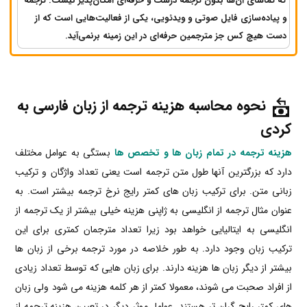
که تماشای آن‌ها بدون ترجمه درست و حرفه‌ای امکان‌پذیر نیست. ترجمه
و پیاده‌سازی فایل صوتی و ویدئویی، یکی از فعالیت‌هایی است که از
دست هیچ کس جز مترجمین حرفه‌ای در این زمینه برنمی‌آید.
نحوه محاسبه هزینه
ترجمه از زبان فارسی به
کردی
هزینه ترجمه در تمام زبان ها و تخصص ها
بستگی به عوامل مختلف
دارد که بزرگترین آنها طول متن ترجمه است یعنی تعداد واژگان و ترکیب
زبانی متن. برای ترکیب زبان های کمتر رایج نرخ ترجمه بیشتر است. به
عنوان مثال ترجمه از انگلیسی به ژاپنی هزینه خیلی بیشتر از یک ترجمه از
انگلیسی به ایتالیایی خواهد بود زیرا تعداد مترجمان کمتری برای این
ترکیب زبان وجود دارد. به طور خلاصه در مورد ترجمه برخی از زبان ها
بیشتر از دیگر زبان ها هزینه دارند. برای زبان هایی که توسط تعداد زیادی
از افراد صحبت می شوند، معمولا کمتر از هر کلمه هزینه می شود ولی زبان
های کمتر رایج گران تر هستند. عوامل موثر دیگر در تعیین هزینه ترجمه از