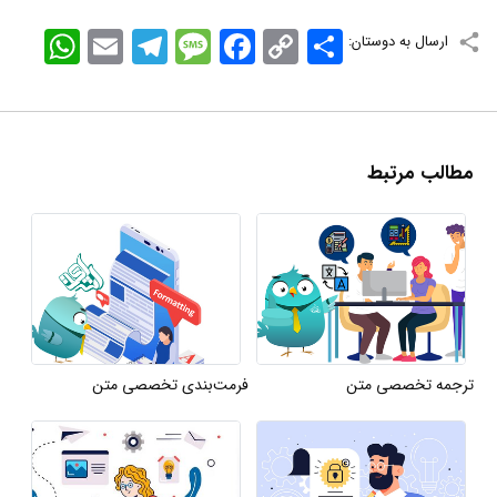
اشتراک
Copy
Facebook
Message
Telegram
Email
WhatsApp
ارسال به دوستان:
Link
مطالب مرتبط
ترجمه تخصصی متن
فرمت‌بندی تخصصی متن