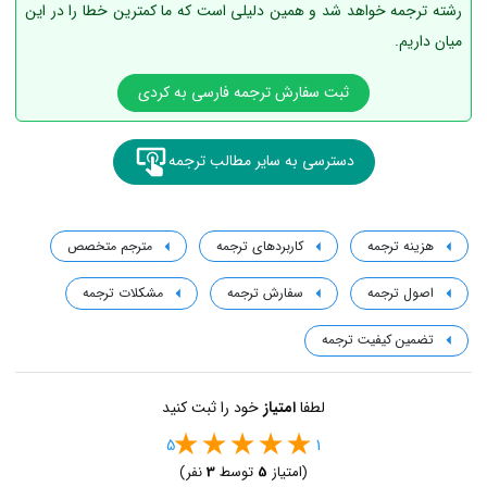
رشته ترجمه خواهد شد و همین دلیلی است که ما کمترین خطا را در این
میان داریم.
ثبت سفارش ترجمه فارسی به کردی
دسترسی به سایر مطالب ترجمه
هزینه ترجمه
کاربردهای ترجمه
مترجم متخصص
اصول ترجمه
سفارش ترجمه
مشکلات ترجمه
تضمین کیفیت ترجمه
لطفا
امتیاز
خود را ثبت کنید
5
1
(امتیاز
5
توسط
3
نفر)