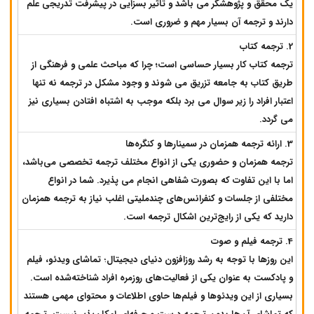
یک محقق و پژوهشگر می باشد و تاثیر بسزایی در پیشرفت تدریجی علم
دارند و ترجمه آن بسیار مهم و ضروری است.
2. ترجمه کتاب
ترجمه کتاب کار بسیار حساسی است؛ چرا که مباحث علمی و فرهنگی از
طریق کتاب به جامعه تزریق می شوند و وجود مشکل در ترجمه نه تنها
اعتبار افراد را زیر سوال می برد بلکه موجب به اشتباه افتادن بسیاری نیز
می گردد.
3. ارائه ترجمه همزمان در سمینارها و کنگره‌ها
ترجمه همزمان و حضوری یکی از انواع مختلف ترجمه تخصصی می‌باشد،
اما با این تفاوت که بصورت شفاهی انجام می پذیرد. شما در انواع
مختلفی از جلسات و کنفرانس‌های چندملیتی اغلب نیاز به ترجمه همزمان
دارید که ‌یکی از رایج‌ترین اشکال ترجمه است.
4. ترجمه فیلم و صوت‌
این روزها با توجه به رشد روزافزون دنیای دیجیتال
؛
تماشای ویدئو، فیلم
و پادکست به عنوان یکی از فعالیت‌های روزمره افراد شناخته‌شده است.
بسیاری از این ویدئوها و فیلم‌ها حاوی اطلاعات و محتوای مهمی هستند