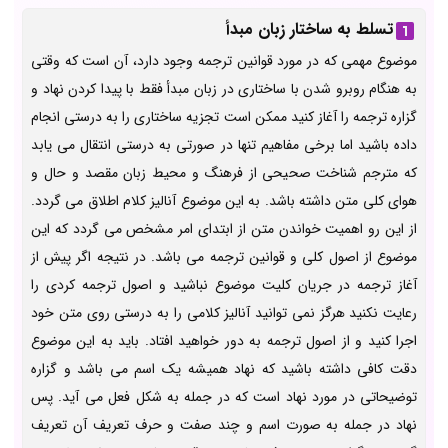
تسلط به ساختار زبان مبد‌أ
موضوع مهمی که در مورد قوانین ترجمه وجود دارد، آن است که وقتی
به هنگام روبرو شدن با ساختاری در زبان مبدأ فقط با پیدا کردن نهاد و
گزاره ترجمه را آغاز کنید ممکن است تجزیه ساختاری را به درستی انجام
داده باشید اما برخی مفاهیم تنها در صورتی به درستی انتقال می یابد
که مترجم شناخت صحیحی از فرهنگ و محیط زبان مقصد و حال و
هوای کلی متن داشته باشد. به این موضوع
آنالیز کلام اطلاق می گردد.
از این رو اهمیت خواندن متن از ابتدای امر مشخص می گردد که این
موضوع از اصول کلی و قوانین ترجمه می باشد. در نتیجه اگر پیش از
آغاز ترجمه در جریان کلیت موضوع نباشید و اصول ترجمه کردی را
رعایت نکنید هرگز نمی توانید آنالیز کلامی را به درستی روی متن خود
اجرا کنید و از اصول ترجمه به دور خواهید افتاد. باید به این موضوع
دقت کافی داشته باشید که نهاد همیشه یک اسم می باشد و گزاره
توضیحاتی در مورد نهاد است که در جمله به شکل فعل می آید. پس
نهاد در جمله به صورت اسم و چند صفت و حرف تعریف آن تعریف