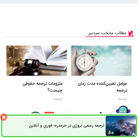
مطالب منتخب سردبیر
عوامل تعیین‌کننده مدت زمان
ملزومات ترجمه حقوقی
ترجمه
چیست؟
ترجمه
ترجمه
ترجمه رسمی نروژی در خرمدره؛ فوری و آنلاین
ثبت سفارش
راه های ارتباطی