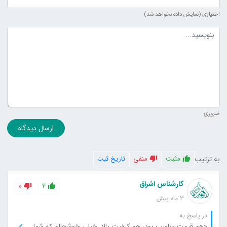
اختیاری (نمایش داده نخواهد شد)
متن دیدگاه
ضروری
ارسال دیدگاه
به ترتیب
مثبت
منفی
تاریخ ثبت
کارشناس اشراق
0
2
3 ماه پیش
در پاسخ به:
«هم قیمت مناسب بود، هم کیفیت بالا. خیلی خوشحالم که شما رو انتخاب کردم.»