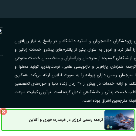
اهی با فرهیختگان پژوهشگران دانشجویان و اساتید دانشگاه و در پاسخ به نیاز روزافزون
از کرد و امروز به عنوان یکی از پلتفرم‌های پیشرو خدمات زبانی و
ی از شبکه‌ای گسترده از مترجمان ویراستاران و متخصصان خدمات متنوعی
جمه همزمان، پارافریز و بازنویسی علمی، فرمت‌بندی، تولید محتوا و
رجمان رسمی دارای پروانه را به صورت آنلاین ارائه می‌کند. همکاری
گسترده با مراکز علمی دانشگاه‌ها شرکت‌ها و سازمان‌های مختلف و ارائه خدمات در بیش از ۴۰ زبان زنده دنیا و حوزه‌های تخصصی
مخاطب خدمات زبانی و دانشگاهی تبدیل کرده است. نوآوری کیفیت سرعت
 شبکه مترجمین اشراق بوده است.
ترجمه رسمی نروژی در خرمدره؛ فوری و آنلاین
راق می‌باشد.