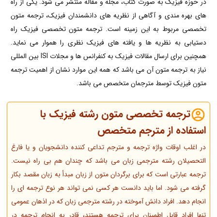
در حوزه فیزیک به صورت کتاب، مجله و مقاله منتشر می شود. یکی از راه
های بهره مندی و آگاهی از نظریه های دانشمندان فیزیک، ترجمه متون
تخصصی مربوط به این زمینه است. ترجمه متون تخصصی فیزیک راه
دستیابی به نظریه ها و یافته های فیزیک نظری را هموار می نماید.
همچنین برای ارسال مقالات فیزیک به کنفرانس ها و مجلات ISI بین المللی
نیاز به ترجمه متون آن می باشد که همه این موارد نشان از اهمیت ترجمه
متون فیزیک توسط مترجمان متخصص می باشد.
ترجمه تخصصی متون رشته فیزیک با
استفاده از مترجم متخصص
در اغلب اوقات واژه ترجمه و مترجم تداعی کننده دانشجویان و یا فارغ
التحصیلان رشته مترجمی زبان می باشد که چندان هم بی راه نیست.
ترجمه عبارتی است که برای برگردان متون از زبان مبدأ به زبان مقصد بکار
گرفته می شود. اما باید دانست هر کسی نمی تواند هر نوع ترجمه ای را
انجام دهد. افراد دانش آموخته در رشته مترجمی زبان که در اذهان عمومی
تنها افراد قابل اطمینان برای ترجمه هستند، قادر به انجام ترجمه در