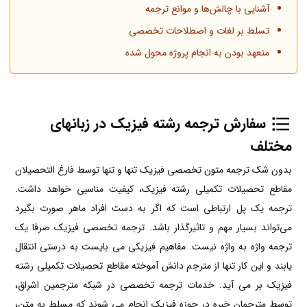
آشنایی با چالش‌ها و موانع ترجمه
تسلط بر لغات و اصطلاحات تخصصی
متعهد بودن به انجام پروژه محول شده
سفارش ترجمه رشته فیزیک در زبانهای
مختلف
بدون شک ترجمه متون تخصصی فیزیک تنها و تنها توسط فارغ التحصیلان
مقاطع تحصیلات تکمیلی رشته فیزیک، کیفیت مناسبی خواهد داشت.
ترجمه یک پل ارتباطی است که اگر به دست افراد ماهر صورت بگیرد
می‌تواند بسیار مهم و تاثیرگذار باشد. ترجمه تخصصی فیزیک صرفا یک
ترجمه واژه به واژه نیست. مفاهیم فیزیکی می بایست به درستی انتقال
یابند و این کار تنها از مترجم دانش آموخته مقاطع تحصیلات تکمیلی رشته
فیزیک بر می آید. خدمات ترجمه تخصصی در شبکه مترجمین اشراق،
توسط مترجمان خبره در حوزه فیزیک انجام می شوند که مسلط به متن،