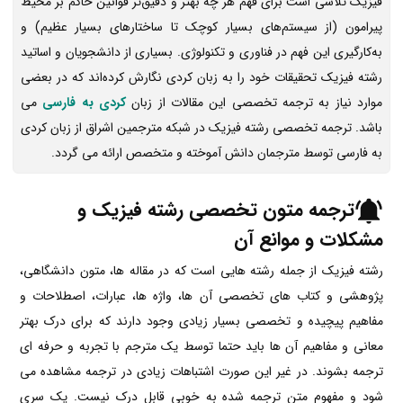
فیزیک تلاشی است برای فهم هر چه بهتر و دقیق‌تر قوانین حاکم بر محیط
پیرامون (از سیستم‌های بسیار کوچک تا ساختارهای بسیار عظیم) و
به‌کارگیری این فهم در فناوری و تکنولوژی. بسیاری از دانشجویان و اساتید
رشته فیزیک تحقیقات خود را به زبان کردی نگارش کرده‌اند که در بعضی
موارد نیاز به ترجمه تخصصی این مقالات از زبان
کردی به فارسی
می
باشد. ترجمه تخصصی رشته فیزیک در شبکه مترجمین اشراق از زبان کردی
به فارسی توسط مترجمان دانش آموخته و متخصص ارائه می گردد.
ترجمه متون تخصصی رشته فیزیک و
مشکلات و موانع آن
رشته فیزیک از جمله رشته هایی است که در مقاله ها، متون دانشگاهی،
پژوهشی و کتاب های تخصصی آن ها، واژه ها، عبارات، اصطلاحات و
مفاهیم پیچیده و تخصصی بسیار زیادی وجود دارند که برای درک بهتر
معانی و مفاهیم آن ها باید حتما توسط یک مترجم با تجربه و حرفه ای
ترجمه بشوند. در غیر این صورت اشتباهات زیادی در ترجمه مشاهده می
شود و مفهوم متن ترجمه شده به خوبی قابل درک نیست. یک سری