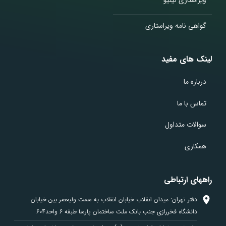
ویراستاری نیتیو
گواهی نامه ویراستاری
لینک های مفید
درباره ما
تماس با ما
سوالات متداول
همکاری
راههای ارتباطی
دفتر تهران: میدان انقلاب خیابان انقلاب به سمت ولیعصر بین خیابان
دانشگاه فخررازی جنب بانک ملت ساختمان پارسا طبقه 6 واحد604