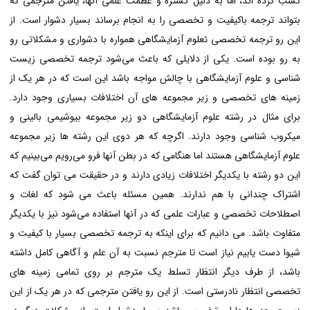
کسب کرده اند، اما به دلیل گستره و عظمت علمی آنها، یافتن مترجمی که
بتواند ترجمه باکیفیت و تخصصی را به انجام برساند بسیار دشوار است. از
این رو ترجمه تخصصی ئعلوم آزمایشگاهی همواره با دشواری و مشکلاتی رو
به رو بوده است. یکی از دلایلی که باعث می‌شود ترجمه تخصصی زیست
شناسی و علوم آزمایشگاهی با چالش مواجه باشد این است که در هر یک از
زمینه های تخصصی و زیر مجموعه های آن اختلافات بسیاری وجود دارد.
برای مثال در رشته علوم آزمایشگاهی دو زیر مجموعه بیوشیمی بالینی و
میکروب شناسی وجود دارند. اگرچه که هر دوی این رشته ها زیر مجموعه
علوم آزمایشگاهی هستند اما هنگامی که در بطن آنها فرو می‌رویم می‌بینیم که
این دو رشته با یکدیگر اختلافات زیادی دارند و در حقیقت می توان گفت که
اشتراک چندانی با هم ندارند. همین مسئله باعث می شود که لغات و
اصطلاحات تخصصی و عبارات علمی که در آنها استفاده می‌شود نیز با یکدیگر
متفاوت باشد. می دانیم که برای اینکه به ترجمه تخصصی بسیار با کیفیت و
شیوا دست یابیم نیاز است تا مترجم نسبت به آن علم و آگاهی کامل داشته
باشد، از طرف دیگر انتظار تسلط یک مترجم بر روی تمامی زمینه های
تخصصی انتظار نادرستی است. از این رو یافتن مترجمی که در هر یک از این