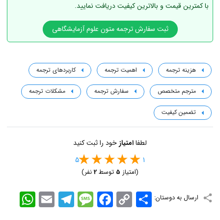
با کمترین قیمت و بالاترین کیفیت دریافت نمایید.
ثبت سفارش ترجمه متون علوم آزمایشگاهی
هزینه ترجمه
اهمیت ترجمه
کاربردهای ترجمه
مترجم متخصص
سفارش ترجمه
مشکلات ترجمه
تضمین کیفیت
لطفا
امتیاز
خود را ثبت کنید
5
1
(امتیاز
5
توسط
2
نفر)
اشتراک
Copy
Facebook
Message
Telegram
Email
WhatsApp
ارسال به دوستان:
Link