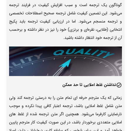
گوناگون یک ترجمه است و سبب افزایش کیفیت در فرایند ترجمه
می‌شود. این تضمین کیفیت شامل ترجمه صحیح اصطلاحات تخصصی
و ترجمه منسجم می‌شود. اما در ارزیابی کیفیت ترجمه باید پکیج
انتخابی (طلایی، نقره‌ای و برنزی) خود را نیز در نظر داشته و برحسب
آن از ترجمه خود انتظار داشته باشید.
نداشتن غلط املایی تا حد ممکن
زمانی که یک مترجم حرفه ای تمام متن را به درستی ترجمه کند ولی
متن شامل غلط املایی باشد، ترجمه اعتبار کافی پیدا نکرده و موجب
نارضایتی کارفرما می‌شود. همچنین اگر متن ترجمه شده از غلط های
املایی متعددی برخوردار باشد، در این صورت کیفیت کار مترجم پایین
خواهد آمد و این برای شخصی که سابقه کاری درخشانی دارد، اصلا