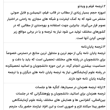
2.ترجمه فیلم و ویدئو
امروزه حجم بسیار زیادی از مطالب در قالب فیلم، انیمیشن و فایل صوتی
منتشر می شود که به کمک اینترنت و شبکه های مجازی به راحتی در اختیار
عموم قرار می‌گیرند. بنابراین جهت استفاده و بهره‌مندی از مطالبی که در
کشورهای مختلف تولید می شود نیاز به ترجمه و یا در برخی مواقع زیر
نویس کردن آنها است.
3.ترجمه پایان‌نامه
ترجمه پایان نامه یکی از مهم ترین و متداول ترین منابع در دسترس خصوصاً
برای دانشجویان در رشته های مختلف تحصیلی است که باید با دقت و
حساسیت بیشتری انجام گردد. در این حوزه دانشجویان و اساتید تحصیلکرده
در رشته علوم آزمایشگاهی نیاز به ترجمه پایان نامه های دیگران و یا ترجمه
چکیده پایان نامه خود دارند.
4.ارائه ترجمه همزمان در سمینارها، کنگره‌ ها و جلسات
ترجمه همزمان برای اساتید، دانشجویان و پژوهشگرانی که در جلسات
بین‌المللی، کنفرانس ها و همایش های مختلف رشته علوم آزمایشگاهی
حضور پیدا میکنند لازم و ضروری است و این افراد نیازمند حضور یک مترجم