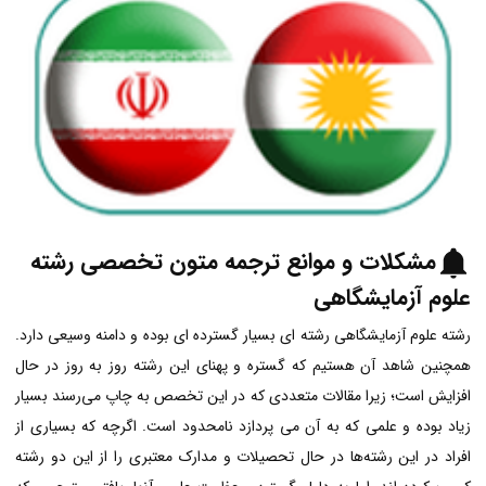
مشکلات و موانع
ترجمه متون تخصصی رشته
علوم آزمایشگاهی
رشته‌ علوم آزمایشگاهی رشته ای بسیار گسترده ای بوده و دامنه وسیعی دارد.
همچنین شاهد آن هستیم که گستره و پهنای این رشته روز به روز در حال
افزایش است؛ زیرا مقالات متعددی که در این تخصص به چاپ می‌رسند بسیار
زیاد بوده و علمی که به آن می پردازد نامحدود است. اگرچه که بسیاری از
افراد در این رشته‌ها در حال تحصیلات و مدارک معتبری را از این دو رشته