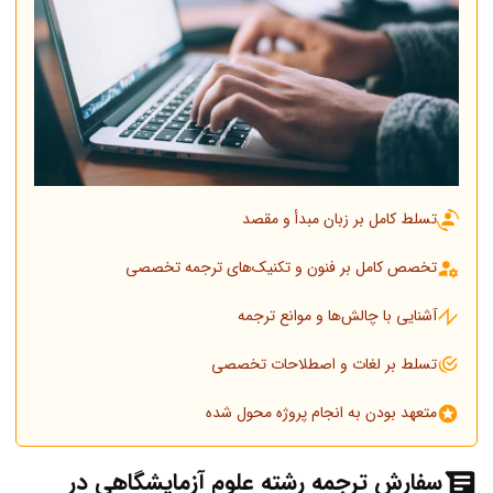
تسلط کامل بر زبان مبدأ و مقصد
تخصص کامل بر فنون و تکنیک‌های ترجمه تخصصی
آشنایی با چالش‌ها و موانع ترجمه
تسلط بر لغات و اصطلاحات تخصصی
متعهد بودن به انجام پروژه محول شده
سفارش ترجمه رشته علوم آزمایشگاهی در