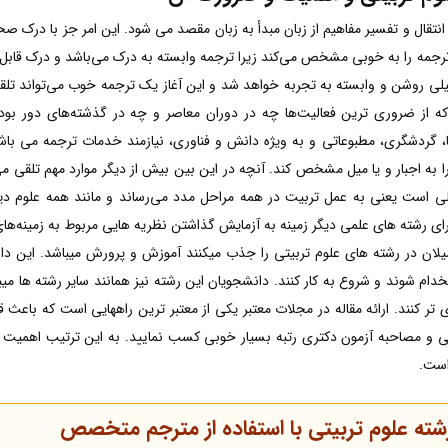
نتقال و تفسیر مفاهیم از زبان مبدأ به زبان مقصد می شود. این امر جز با درک صح
ه را به خوبی مشخص می‌کند زیرا ترجمه وابسته به درک می‌باشد و درک قابل
حلیلی روشن و وابسته به تجربه خواهد شد و این آغاز یک ترجمه خوب می‌تواند تل
ه از ضروری ترین فعالیت‌ها چه در دوران معاصر و چه در گذشته‌های دور بوده 
‌ها، گردشگری، مطبوعاتی و به ویژه دانش و فناوری، نیازمند خدمات ترجمه می باشن
ا به اجبار و یا میل مشخص کند. آنچه در این بین بیش از دیگر موارد مهم تلقی
ملی است یعنی به عمل تربیت در همه مراحل مدد می‌رساند و مانند همه علوم د
برای رشته های علمی دیگر زمینه به آزمایش گذاشتن نظریه هایی مربوط به زمینه‌های د
لان در رشته های علوم تربیتی را جذب میکنند آموزش و پرورش میباشد. این دان
دام شوند و شروع به کار کنند. دانشجویان این رشته نیز همانند سایر رشته ها میبا
وی تر کنند. ارائه مقاله در مجلات معتبر یکی از معتبر ترین راههایی است که با
می و مصاحبه آزمون دکتری رتبه بسیار خوبی کسب نمایید. به این ترتیب اهمیت تر
است.
ه علوم تربیتی با استفاده از مترجم متخصص