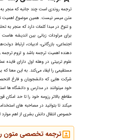
ترجمه روندی است چند جانبه که منجر به ا
متن میسر نیست. همین موضوع اهمیت ترجم
و تنوع در مبدا کلمات دارد که منجر به ت
برای مراودات زبانی بین اندیشه هاست ک
اجتماعی، بازرگانی، ادبیات، ارتباط دولت
دهنده اهمیت ترجمه باشد و لزوم ترجمه ر
علوم تربیتی در وهله اول دارای فایده ع
مستقیمی را ایفاء می‌کند. به این معنا که 
شرکت هایی که دانشجویان و فارغ التحصی
خود میتوانند در مدارس و دانشگاه ها استخ
مقاطع بالاتر رزومه خود را تا حد امکان ق
میکند تا بتوانید در مصاحبه های استخدا
خصوص انتقال دانش بشری از اهم موارد 
ترجمه تخصصی متون رشت