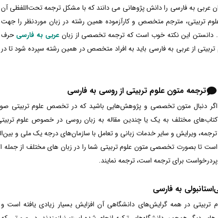
 عربی به فارسی را دانش پژوهانی می دانند که با مشکل ترجمه تحت‌اللفظی آن
لوم تربیتی، مترجم متخصص و کارآزموده همین رشته در زبان موردنظر را جهت
د. دانستن این نکته خوب است که ترجمه تخصصی از زبان
عربی به فارسی
حرف
تربیتی از عربی به فارسی باید به افراد متخصص در همین رشته سپرده شود تا در
ترجمه متون علوم تربیتی از روسی به فارسی
اگر دنبال متون تخصصی و پژوهش‌هایی باشید که در تخصص علوم تربیتی صورت 
کتاب‌های مختلف به یک یا چندین مقاله به زبان روسی در خصوص علوم تربیتی بر
ترجمه، ویرایش و سایر خدمات زبانی و تعامل با سازمان‌های درجه یک ملی و بین‌الم
است تا بصورت تخصصی متون علوم تربیتی شما را در زبان های مختلف از جمله از
پردرخواست برای ترجمه است، ترجمه نمایند.
‌استانبولی به فارسی
م تربیتی در همه گرایش‌های دانشگاهی آن افزایش بسیار زیادی یافته است و
رهای دیگر همچون دانشگاه‌های ترکیه انجام شده است نیازمندند. در صورتی که