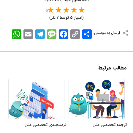
5
1
(امتیاز
5
توسط
2
نفر)
اشتراک
Copy
Facebook
Message
Telegram
Email
WhatsApp
ارسال به دوستان:
Link
مطالب مرتبط
ترجمه تخصصی متن
فرمت‌بندی تخصصی متن