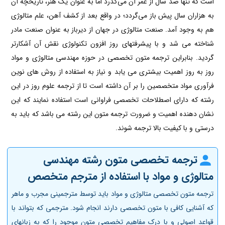
است که تنها صد سال از عمر آن می‌گذرد اما به عنوان یک هنر، تاریخچه آن
به هزاران سال پیش باز می­‌گردد؛ در واقع بعد از کشف آهن، علم متالوژی
هم به وجود آمد. صنعت متالوژی در جهان از دیرباز به‌ عنوان صنعت مادر
شناخته می شد و با پیشرفتهای روز افزون تکنولوژی نقش آن آشکارتر
گردید. بنابراین ترجمه متون تخصصی در حوزه مهندسی متالوژی و مواد
روز به روز اهمیت بیشتری می یابد و نیاز به استفاده از روش های نوین
فرآوری مواد متخصصین را بر آن داشته است تا از ترجمه علوم روز در این
رشته که دارای اصطلاحات تخصصی فراوانی است استفاده نمایند که این
نشان دهنده اهمیت و ضرورت ترجمه متون این رشته می باشد که باید به
درستی و با کیفیت بالا ترجمه شوند.
ترجمه تخصصی متون رشته مهندسی
متالوژی و مواد با استفاده از مترجم متخصص
ترجمه متون تخصصی متالوژی و مواد باید توسط مترجمینی مجرب و ماهر
که آشنایی کافی با متون تخصصی دارند انجام شود. مترجمی که بتواند با
قواعد اصولی و با درک مفاهیم تخصصی متون موجود را که به زبانهای