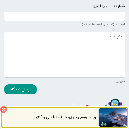
شماره تماس یا ایمیل
اختیاری (نمایش داده نخواهد شد)
متن دیدگاه
ضروری
ارسال دیدگاه
به ترتیب
مثبت
منفی
تاریخ ثبت
ترجمه رسمی نروژی در فسا؛ فوری و آنلاین
ثبت سفارش
راه های ارتباطی
کارشناس اشراق
0
2