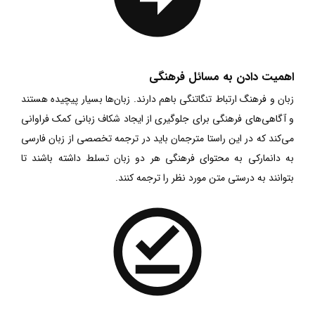
اهمیت دادن به مسائل فرهنگی
زبان و فرهنگ ارتباط تنگاتنگی باهم دارند. زبان‌ها بسیار پیچیده هستند
و آگاهی‌های فرهنگی برای جلوگیری از ایجاد شکاف زبانی کمک فراوانی
می‌کند که در این راستا مترجمان باید در ترجمه تخصصی از زبان فارسی
به دانمارکی به محتوای فرهنگی هر دو زبان تسلط داشته باشند تا
بتوانند به درستی متن مورد نظر را ترجمه کنند.