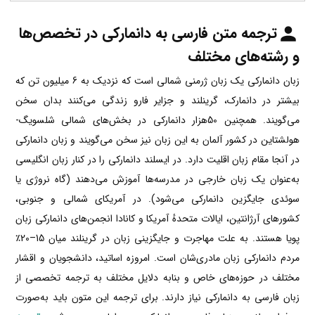
ترجمه متن فارسی به دانمارکی در تخصص‌ها
و رشته‌های مختلف
زبان دانمارکی یک زبان ژرمنی شمالی است که نزدیک به 6 میلیون تن که
بیشتر در دانمارک، گرینلند و جزایر فارو زندگی می‌کنند بدان سخن
می‌گویند. همچنین 50هزار دانمارکی در بخش‌های شمالی شلسویگ-
هولشتاین در کشور آلمان به این زبان نیز سخن می‌گویند و زبان دانمارکی
در آنجا مقام زبان اقلیت دارد. در ایسلند دانمارکی را در کنار زبان انگلیسی
به‌عنوان یک زبان خارجی در مدرسه‌ها آموزش می‌دهند (گاه نروژی یا
سوئدی جایگزین دانمارکی می‌شود). در آمریکای شمالی و جنوبی،
کشورهای آرژانتین، ایالات متحدهٔ آمریکا و کانادا انجمن‌های دانمارکی‌ زبان
پویا هستند. به علت مهاجرت و جایگزینی زبان در گرینلند میان 15–20٪
مردم دانمارکی زبان مادری‌شان است. امروزه اساتید، دانشجویان و اقشار
مختلف در حوزه‌های خاص و بنابه دلایل مختلف به ترجمه تخصصی از
زبان فارسی به دانمارکی نیاز دارند. برای ترجمه این متون باید به‌صورت