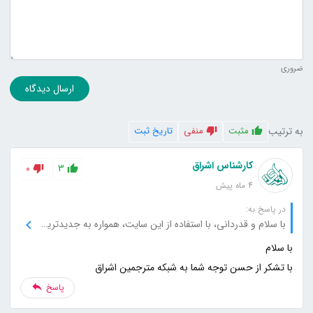
ضروری
ارسال دیدگاه
به ترتیب
مثبت
منفی
تاریخ ثبت
کارشناس اشراق
0
3
4 ماه پیش
در پاسخ به:
با سلام و قدردانی، با استفاده از این سایت، همواره به جدیدترین و معتبرترین اطلاعات دسترسی دارم، از شما بابت این پشتیبانی فوق‌العاده متشکرم.
با تشکر از حسن توجه شما به شبکه مترجمین اشراق
پاسخ