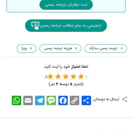
ثبت سفارش ترجمه رسمی
دسترسی به سایر مطالب ترجمه رسمی
ترجمه رسمی مدارک
هزینه ترجمه رسمی
ویزا
لطفا
امتیاز
خود را ثبت کنید
5
1
(امتیاز
5
توسط
3
نفر)
اشتراک
Copy
Facebook
Message
Telegram
Email
WhatsApp
ارسال به دوستان:
Link