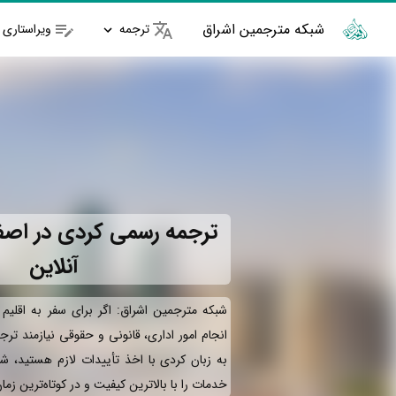
شبکه مترجمین اشراق
ترجمه
ویراستاری
ترجمه رسمی کردی در اصف
آنلاین
شبکه مترجمین اشراق: اگر برای سفر به اقلیم
انجام امور اداری، قانونی و حقوقی نیازمند تر
به زبان کردی با اخذ تأییدات لازم هستید، ش
خدمات را با بالاترین کیفیت و در کوتاه‌ترین زم