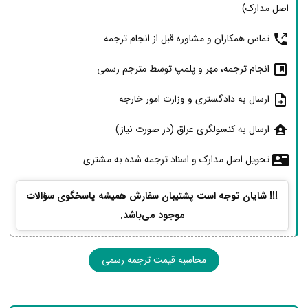
اصل مدارک)
تماس همکاران و مشاوره قبل از انجام ترجمه
انجام ترجمه، مهر و پلمپ توسط مترجم رسمی
ارسال به دادگستری و وزارت امور خارجه
ارسال به کنسولگری عراق (در صورت نیاز)
تحویل اصل مدارک و اسناد ترجمه شده به مشتری
!!! شایان توجه است پشتیبان سفارش همیشه پاسخگوی سؤالات
موجود می‌باشد.
محاسبه قیمت ترجمه رسمی