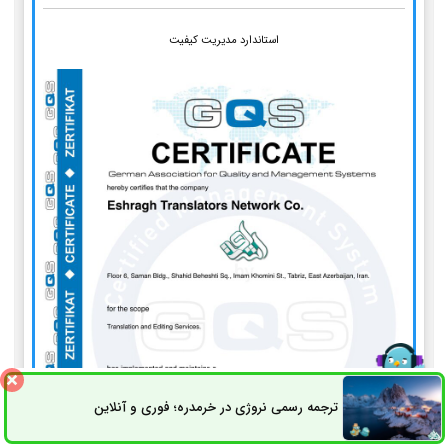
استاندارد مدیریت کیفیت
ترجمه رسمی نروژی در خرمدره؛ فوری و آنلاین
ثبت سفارش
راه های ارتباطی