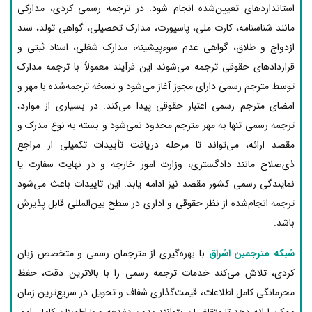
استانداردهای تعیین‌شده انجام شود. در ترجمه رسمی کردی، مدارکی
مانند شناسنامه، کارت ملی، پاسپورت، مدارک تحصیلی، گواهی تولد، سند
ازدواج و طلاق، گواهی عدم سوءپیشینه، مدارک شغلی، اسناد ثبتی و
قراردادهای حقوقی ترجمه می‌شوند این فرآیند معمولاً با ترجمه مدارک
توسط مترجم رسمی دارای مجوز آغاز می‌شود و نسخه ترجمه‌شده با مهر و
امضای مترجم رسمی اعتبار حقوقی پیدا می‌کند. در بسیاری از موارد،
ترجمه رسمی تنها به مهر مترجم محدود نمی‌شود و بسته به نوع مدرک و
مقصد ارائه، می‌تواند تا مرحله دریافت تأییدات تکمیلی از مراجع
ذی‌صلاح مانند دادگستری، وزارت امور خارجه و در نهایت سفارت یا
نمایندگی رسمی کشور مقصد نیز ادامه یابد. این تاییدات باعث می‌شود
ترجمه انجام‌شده از نظر حقوقی و اداری در سطح بین‌المللی قابل پذیرش
باشد.
شبکه مترجمین اشراق
با بهره‌گیری از مترجمان رسمی و متخصص زبان
کردی، تلاش می‌کند خدمات ترجمه رسمی را با بالاترین دقت، حفظ
محرمانگی کامل اطلاعات، قیمت‌گذاری شفاف و تحویل در سریع‌ترین زمان
ممکن ارائه دهد تا متقاضیان بتوانند بدون دغدغه و با اطمینان کامل، امور