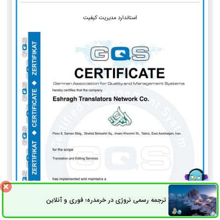
استاندارد مدیریت کیفیت
ترجمه رسمی نروژی در خرمدره؛ فوری و آنلاین
ثبت سفارش
راه های ارتباطی