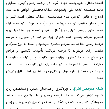
استانداردهای تعیین‌شده انجام شود. در ترجمه رسمی کردی، مدارکی
مانند شناسنامه، کارت ملی، پاسپورت، مدارک تحصیلی، گواهی تولد، سند
ازدواج و طلاق، گواهی عدم سوءپیشینه، مدارک شغلی، اسناد ثبتی و
قراردادهای حقوقی ترجمه می‌شوند این فرآیند معمولاً با ترجمه مدارک
توسط مترجم رسمی دارای مجوز آغاز می‌شود و نسخه ترجمه‌شده با مهر و
امضای مترجم رسمی اعتبار حقوقی پیدا می‌کند. در بسیاری از موارد،
ترجمه رسمی تنها به مهر مترجم محدود نمی‌شود و بسته به نوع مدرک و
مقصد ارائه، می‌تواند تا مرحله دریافت تأییدات تکمیلی از مراجع
ذی‌صلاح مانند دادگستری، وزارت امور خارجه و در نهایت سفارت یا
نمایندگی رسمی کشور مقصد نیز ادامه یابد. این تاییدات باعث می‌شود
ترجمه انجام‌شده از نظر حقوقی و اداری در سطح بین‌المللی قابل پذیرش
باشد.
شبکه مترجمین اشراق
با بهره‌گیری از مترجمان رسمی و متخصص زبان
کردی، تلاش می‌کند خدمات ترجمه رسمی را با بالاترین دقت، حفظ
محرمانگی کامل اطلاعات، قیمت‌گذاری شفاف و تحویل در سریع‌ترین زمان
ممکن ارائه دهد تا متقاضیان بتوانند بدون دغدغه و با اطمینان کامل، امور