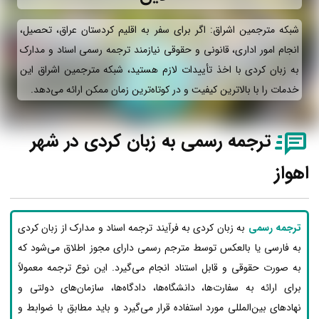
شبکه مترجمین اشراق: اگر برای سفر به اقلیم کردستان عراق، تحصیل،
انجام امور اداری، قانونی و حقوقی نیازمند ترجمه رسمی اسناد و مدارک
به زبان کردی با اخذ تأییدات لازم هستید، شبکه مترجمین اشراق این
خدمات را با بالاترین کیفیت و در کوتاه‌ترین زمان ممکن ارائه می‌دهد.
ترجمه رسمی به زبان کردی در شهر
اهواز
ترجمه رسمی
به زبان کردی به فرآیند ترجمه اسناد و مدارک از زبان کردی
به فارسی یا بالعکس توسط مترجم رسمی دارای مجوز اطلاق می‌شود که
به صورت حقوقی و قابل استناد انجام می‌گیرد. این نوع ترجمه معمولاً
برای ارائه به سفارت‌ها، دانشگاه‌ها، دادگاه‌ها، سازمان‌های دولتی و
نهادهای بین‌المللی مورد استفاده قرار می‌گیرد و باید مطابق با ضوابط و