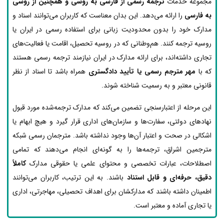
مجموعه خدمات
ترجمه رسمی از فارسی به روسی و همچنین از روسی
به فارسی
را ارائه می‌دهد. این بدان معناست که کاربران می‌توانند اسناد و
مدارک خود را بدون محدودیت زبانی برای استفاده رسمی در ایران یا
روسیه ترجمه کنند. هم‌وطنانی که در روسیه تحصیل، اقامت یا فعالیت‌های
تجاری داشته‌اند، برای ارائه مدارک در ایران نیازمند ترجمه رسمی هستند
که با
مهر مترجم رسمی یا تأیید دادگستری
همراه باشد تا اسناد از نظر
قانونی معتبر و به رسمیت شناخته شوند.
این مرحله از اعتبارسنجی تضمین می‌کند که مدارک ترجمه‌شده مورد قبول
نهادهای دولتی، سفارت‌ها و سازمان‌های اداری قرار گیرد و هیچ ابهام یا
اشکالی در صحت و اعتبار آن‌ها وجود نداشته باشد. مترجمان رسمی شبکه
مترجمین اشراق، ترجمه‌ها را به گونه‌ای انجام می‌دهند که تمامی
اصطلاحات، عبارات تخصصی و محتوای علمی یا حقوقی مدارک
کاملاً
دقیق، حرفه‌ای و قابل استناد
باشند. به این ترتیب، کاربران می‌توانند
اطمینان داشته باشند که مدارکشان برای اهداف تحصیلی، مهاجرتی، اداری
یا تجاری آماده و معتبر است.