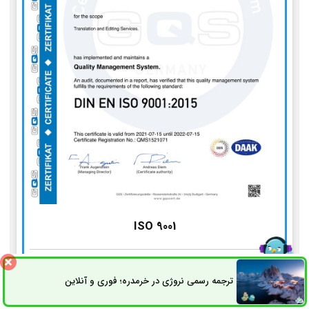
ISO 9001
استاندارد مدیریت کیفیت
ترجمه رسمی نروژی در خرمدره؛ فوری و آنلاین
ثبت سفارش
راه های ارتباطی