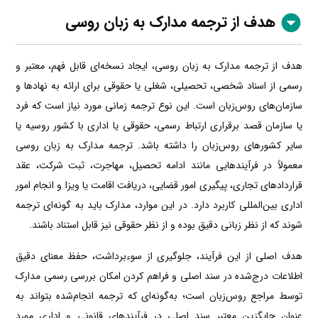
هدف از ترجمه مدارک به زبان روسی
هدف از ترجمه مدارک به زبان روسی، ایجاد نسخه‌ای قابل فهم، معتبر و
رسمی از اسناد شخصی، تحصیلی، شغلی یا حقوقی برای ارائه به نهادها و
سازمان‌های روس‌زبان است. این نوع ترجمه زمانی مورد نیاز است که فرد
یا سازمان قصد برقراری ارتباط رسمی، حقوقی یا اداری با کشور روسیه یا
سایر کشورهای روس‌زبان را داشته باشد. ترجمه مدارک به زبان روسی
معمولاً در فرآیندهایی مانند ادامه تحصیل، مهاجرت، ثبت شرکت، عقد
قراردادهای تجاری، پیگیری امور قضایی، دریافت اقامت یا ویزا و انجام امور
اداری بین‌المللی کاربرد دارد. در این موارد، مدارک باید به گونه‌ای ترجمه
شوند که از نظر زبانی دقیق بوده و از نظر حقوقی نیز قابل استناد باشند.
هدف اصلی از این فرآیند، جلوگیری از سوءبرداشت، حفظ معنای دقیق
اطلاعات درج‌شده در سند اصلی و فراهم کردن امکان بررسی رسمی مدارک
توسط مراجع روس‌زبان است؛ به‌گونه‌ای که ترجمه انجام‌شده بتواند به
عنوان جایگزین معتبر سند اصلی در فرآیندهای قانونی و اداری مورد