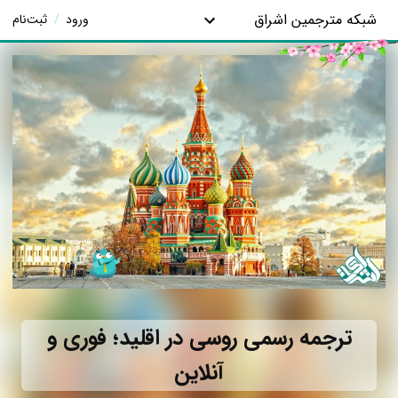
شبکه مترجمین اشراق
ورود
/
ثبت‌نام
ترجمه رسمی روسی در اقلید؛ فوری و
آنلاین