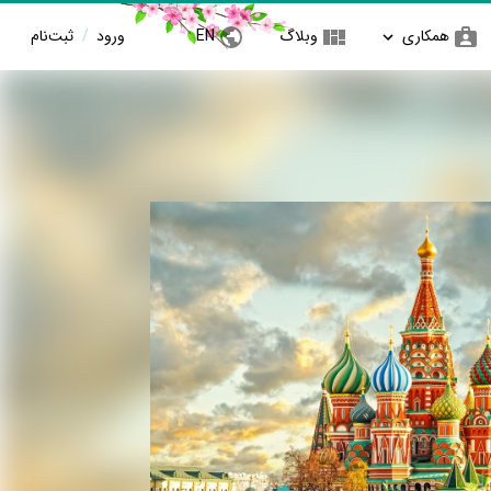
همکاری
وبلاگ
EN
ورود
/
ثبت‌نام