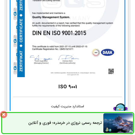
ISO 9001
استاندارد مدیریت کیفیت
ترجمه رسمی نروژی در خرمدره؛ فوری و آنلاین
ثبت سفارش
راه های ارتباطی