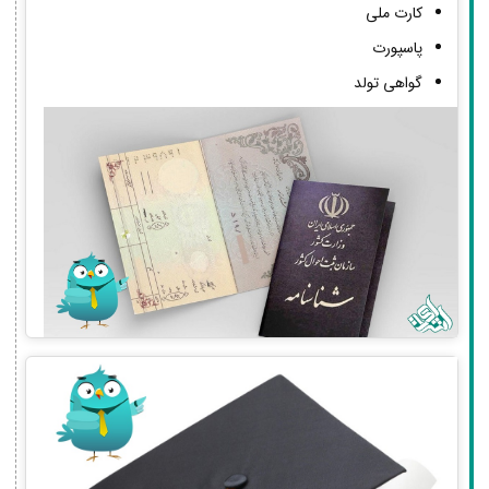
کارت ملی
پاسپورت
گواهی تولد