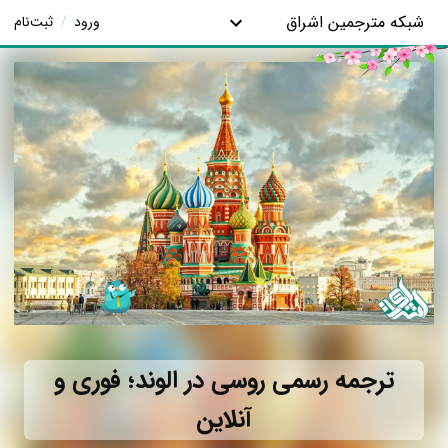
شبکه مترجمین اشراق
ورود
/
ثبت‌نام
ترجمه رسمی روسی در الوند؛ فوری و
آنلاین