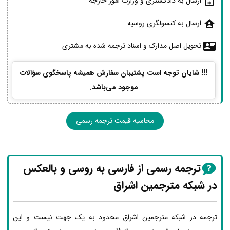
ارسال به دادگستری و وزارت امور خارجه
ارسال به کنسولگری روسیه
تحویل اصل مدارک و اسناد ترجمه شده به مشتری
!!! شایان توجه است پشتیبان سفارش همیشه پاسخگوی سؤالات
موجود می‌باشد.
محاسبه قیمت ترجمه رسمی
ترجمه رسمی از فارسی به روسی و بالعکس
در شبکه مترجمین اشراق
ترجمه در شبکه مترجمین اشراق محدود به یک جهت نیست و این