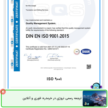
ISO 9001
استاندارد مدیریت کیفیت
ترجمه رسمی نروژی در خرمدره؛ فوری و آنلاین
ثبت سفارش
راه های ارتباطی