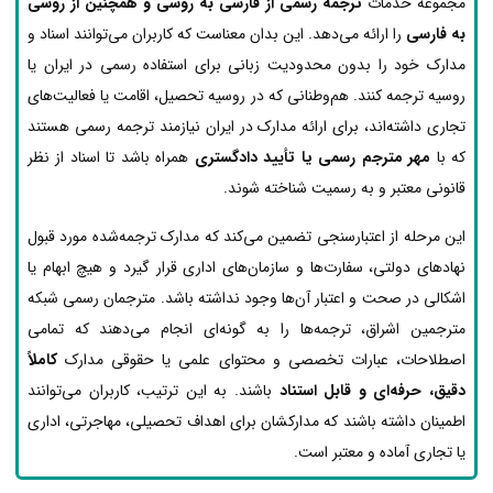
مجموعه خدمات
ترجمه رسمی از فارسی به روسی و همچنین از روسی
به فارسی
را ارائه می‌دهد. این بدان معناست که کاربران می‌توانند اسناد و
مدارک خود را بدون محدودیت زبانی برای استفاده رسمی در ایران یا
روسیه ترجمه کنند. هم‌وطنانی که در روسیه تحصیل، اقامت یا فعالیت‌های
تجاری داشته‌اند، برای ارائه مدارک در ایران نیازمند ترجمه رسمی هستند
که با
مهر مترجم رسمی یا تأیید دادگستری
همراه باشد تا اسناد از نظر
قانونی معتبر و به رسمیت شناخته شوند.
این مرحله از اعتبارسنجی تضمین می‌کند که مدارک ترجمه‌شده مورد قبول
نهادهای دولتی، سفارت‌ها و سازمان‌های اداری قرار گیرد و هیچ ابهام یا
اشکالی در صحت و اعتبار آن‌ها وجود نداشته باشد. مترجمان رسمی شبکه
مترجمین اشراق، ترجمه‌ها را به گونه‌ای انجام می‌دهند که تمامی
اصطلاحات، عبارات تخصصی و محتوای علمی یا حقوقی مدارک
کاملاً
دقیق، حرفه‌ای و قابل استناد
باشند. به این ترتیب، کاربران می‌توانند
اطمینان داشته باشند که مدارکشان برای اهداف تحصیلی، مهاجرتی، اداری
یا تجاری آماده و معتبر است.