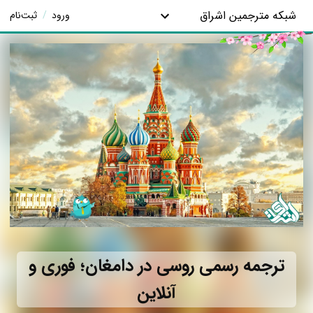
شبکه مترجمین اشراق
ورود
/
ثبت‌نام
ترجمه رسمی روسی در دامغان؛ فوری و
آنلاین