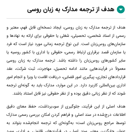
هدف از ترجمه مدارک به زبان روسی
هدف از ترجمه مدارک به زبان روسی، ایجاد نسخه‌ای قابل فهم، معتبر و
رسمی از اسناد شخصی، تحصیلی، شغلی یا حقوقی برای ارائه به نهادها و
سازمان‌های روس‌زبان است. این نوع ترجمه زمانی مورد نیاز است که فرد
یا سازمان قصد برقراری ارتباط رسمی، حقوقی یا اداری با کشور روسیه یا
سایر کشورهای روس‌زبان را داشته باشد. ترجمه مدارک به زبان روسی
معمولاً در فرآیندهایی مانند ادامه تحصیل، مهاجرت، ثبت شرکت، عقد
قراردادهای تجاری، پیگیری امور قضایی، دریافت اقامت یا ویزا و انجام امور
اداری بین‌المللی کاربرد دارد. در این موارد، مدارک باید به گونه‌ای ترجمه
شوند که از نظر زبانی دقیق بوده و از نظر حقوقی نیز قابل استناد باشند.
هدف اصلی از این فرآیند، جلوگیری از سوءبرداشت، حفظ معنای دقیق
اطلاعات درج‌شده در سند اصلی و فراهم کردن امکان بررسی رسمی مدارک
توسط مراجع روس‌زبان است؛ به‌گونه‌ای که ترجمه انجام‌شده بتواند به
عنوان جایگزین معتبر سند اصلی در فرآیندهای قانونی و اداری مورد