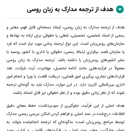
هدف از ترجمه مدارک به زبان روسی
هدف از ترجمه مدارک به زبان روسی، ایجاد نسخه‌ای قابل فهم، معتبر و
رسمی از اسناد شخصی، تحصیلی، شغلی یا حقوقی برای ارائه به نهادها و
سازمان‌های روس‌زبان است. این نوع ترجمه زمانی مورد نیاز است که فرد
یا سازمان قصد برقراری ارتباط رسمی، حقوقی یا اداری با کشور روسیه یا
سایر کشورهای روس‌زبان را داشته باشد. ترجمه مدارک به زبان روسی
معمولاً در فرآیندهایی مانند ادامه تحصیل، مهاجرت، ثبت شرکت، عقد
قراردادهای تجاری، پیگیری امور قضایی، دریافت اقامت یا ویزا و انجام امور
اداری بین‌المللی کاربرد دارد. در این موارد، مدارک باید به گونه‌ای ترجمه
شوند که از نظر زبانی دقیق بوده و از نظر حقوقی نیز قابل استناد باشند.
هدف اصلی از این فرآیند، جلوگیری از سوءبرداشت، حفظ معنای دقیق
اطلاعات درج‌شده در سند اصلی و فراهم کردن امکان بررسی رسمی مدارک
توسط مراجع روس‌زبان است؛ به‌گونه‌ای که ترجمه انجام‌شده بتواند به
عنوان جایگزین معتبر سند اصلی در فرآیندهای قانونی و اداری مورد