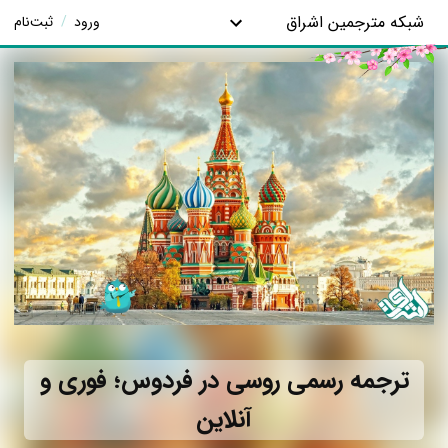
شبکه مترجمین اشراق
ورود
/
ثبت‌نام
ترجمه رسمی روسی در فردوس؛ فوری و
آنلاین