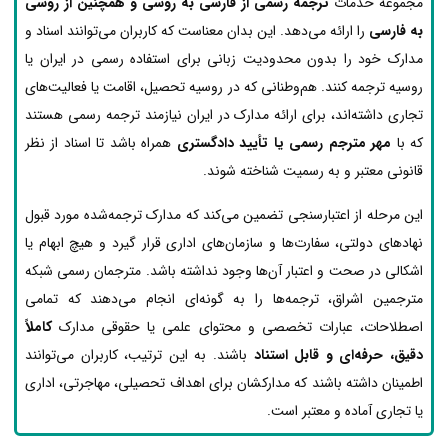
مجموعه خدمات
ترجمه رسمی از فارسی به روسی و همچنین از روسی
به فارسی
را ارائه می‌دهد. این بدان معناست که کاربران می‌توانند اسناد و
مدارک خود را بدون محدودیت زبانی برای استفاده رسمی در ایران یا
روسیه ترجمه کنند. هم‌وطنانی که در روسیه تحصیل، اقامت یا فعالیت‌های
تجاری داشته‌اند، برای ارائه مدارک در ایران نیازمند ترجمه رسمی هستند
که با
مهر مترجم رسمی یا تأیید دادگستری
همراه باشد تا اسناد از نظر
قانونی معتبر و به رسمیت شناخته شوند.
این مرحله از اعتبارسنجی تضمین می‌کند که مدارک ترجمه‌شده مورد قبول
نهادهای دولتی، سفارت‌ها و سازمان‌های اداری قرار گیرد و هیچ ابهام یا
اشکالی در صحت و اعتبار آن‌ها وجود نداشته باشد. مترجمان رسمی شبکه
مترجمین اشراق، ترجمه‌ها را به گونه‌ای انجام می‌دهند که تمامی
اصطلاحات، عبارات تخصصی و محتوای علمی یا حقوقی مدارک
کاملاً
دقیق، حرفه‌ای و قابل استناد
باشند. به این ترتیب، کاربران می‌توانند
اطمینان داشته باشند که مدارکشان برای اهداف تحصیلی، مهاجرتی، اداری
یا تجاری آماده و معتبر است.