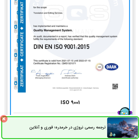
ISO 9001
استاندارد مدیریت کیفیت
ترجمه رسمی نروژی در خرمدره؛ فوری و آنلاین
ثبت سفارش
راه های ارتباطی