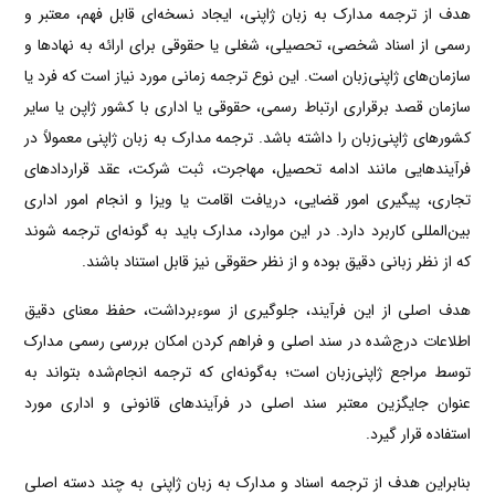
هدف از ترجمه مدارک به زبان ژاپنی، ایجاد نسخه‌ای قابل فهم، معتبر و
رسمی از اسناد شخصی، تحصیلی، شغلی یا حقوقی برای ارائه به نهادها و
سازمان‌های ژاپنی‌زبان است. این نوع ترجمه زمانی مورد نیاز است که فرد یا
سازمان قصد برقراری ارتباط رسمی، حقوقی یا اداری با کشور ژاپن یا سایر
کشورهای ژاپنی‌زبان را داشته باشد. ترجمه مدارک به زبان ژاپنی معمولاً در
فرآیندهایی مانند ادامه تحصیل، مهاجرت، ثبت شرکت، عقد قراردادهای
تجاری، پیگیری امور قضایی، دریافت اقامت یا ویزا و انجام امور اداری
بین‌المللی کاربرد دارد. در این موارد، مدارک باید به گونه‌ای ترجمه شوند
که از نظر زبانی دقیق بوده و از نظر حقوقی نیز قابل استناد باشند.
هدف اصلی از این فرآیند، جلوگیری از سوءبرداشت، حفظ معنای دقیق
اطلاعات درج‌شده در سند اصلی و فراهم کردن امکان بررسی رسمی مدارک
توسط مراجع ژاپنی‌زبان است؛ به‌گونه‌ای که ترجمه انجام‌شده بتواند به
عنوان جایگزین معتبر سند اصلی در فرآیندهای قانونی و اداری مورد
استفاده قرار گیرد.
بنابراین هدف از ترجمه اسناد و مدارک به زبان ژاپنی به چند دسته اصلی