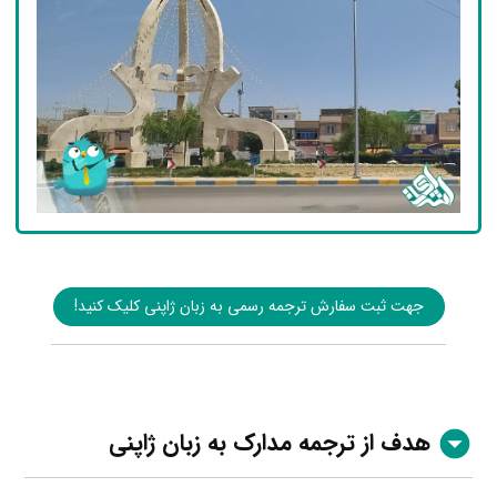
جهت ثبت سفارش ترجمه رسمی به زبان ژاپنی کلیک کنید!
هدف از ترجمه مدارک به زبان ژاپنی