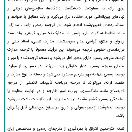
به صورت حقوقی و قابل استناد انجام می‌گیرد. این نوع ترجمه معمولاً
برای ارائه به سفارت‌ها، دانشگاه‌ها، دادگاه‌ها، سازمان‌های دولتی و
نهادهای بین‌المللی مورد استفاده قرار می‌گیرد و باید مطابق با ضوابط و
استانداردهای تعیین‌شده انجام شود. در ترجمه رسمی ژاپنی، مدارکی
مانند شناسنامه، کارت ملی، پاسپورت، مدارک تحصیلی، گواهی تولد، سند
ازدواج و طلاق، گواهی عدم سوءپیشینه، مدارک شغلی، اسناد ثبتی و
قراردادهای حقوقی ترجمه می‌شوند این فرآیند معمولاً با ترجمه مدارک
توسط مترجم رسمی دارای مجوز آغاز می‌شود و نسخه ترجمه‌شده با مهر و
امضای مترجم رسمی اعتبار حقوقی پیدا می‌کند. در بسیاری از موارد،
ترجمه رسمی تنها به مهر مترجم محدود نمی‌شود و بسته به نوع مدرک و
مقصد ارائه، می‌تواند تا مرحله دریافت تأییدات تکمیلی از مراجع
ذی‌صلاح مانند دادگستری، وزارت امور خارجه و در نهایت سفارت یا
نمایندگی رسمی کشور مقصد نیز ادامه یابد. این تاییدات باعث می‌شود
ترجمه انجام‌شده از نظر حقوقی و اداری در سطح بین‌المللی قابل پذیرش
باشد.
شبکه مترجمین اشراق با بهره‌گیری از مترجمان رسمی و متخصص زبان