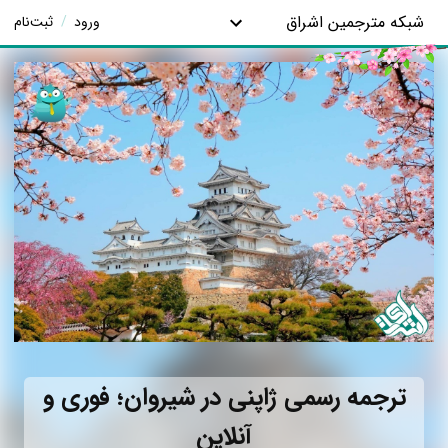
شبکه مترجمین اشراق
ورود
/
ثبت‌نام
ترجمه رسمی ژاپنی در شیروان؛ فوری و
آنلاین