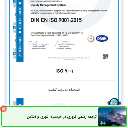
ISO 9001
استاندارد مدیریت کیفیت
ترجمه رسمی نروژی در خرمدره؛ فوری و آنلاین
ثبت سفارش
راه های ارتباطی