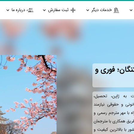
خدمات دیگر
ثبت سفارش
درباره ما
نگان؛ فوری و
ت به ژاپن، تحصیل،
انونی و حقوقی نیازمند
اه با مهر مترجم رسمی و
طریق همکاری با مترجمان
ور با بالاترین کیفیت و