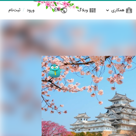
همکاری
وبلاگ
EN
ورود
/
ثبت‌نام