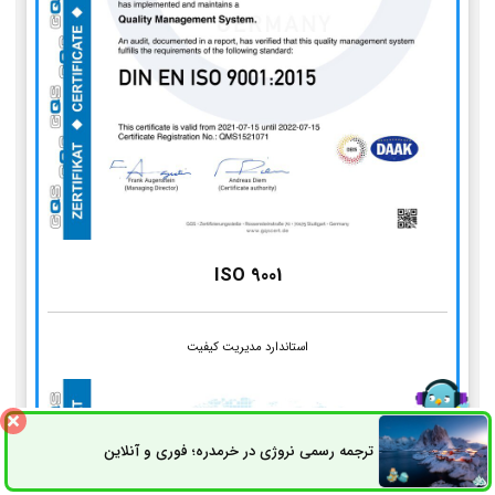
ISO 9001
استاندارد مدیریت کیفیت
ترجمه رسمی نروژی در خرمدره؛ فوری و آنلاین
ثبت سفارش
راه های ارتباطی