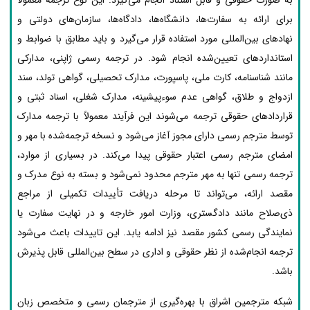
به صورت حقوقی و قابل استناد انجام می‌گیرد. این نوع ترجمه معمولاً
برای ارائه به سفارت‌ها، دانشگاه‌ها، دادگاه‌ها، سازمان‌های دولتی و
نهادهای بین‌المللی مورد استفاده قرار می‌گیرد و باید مطابق با ضوابط و
استانداردهای تعیین‌شده انجام شود. در ترجمه رسمی ژاپنی، مدارکی
مانند شناسنامه، کارت ملی، پاسپورت، مدارک تحصیلی، گواهی تولد، سند
ازدواج و طلاق، گواهی عدم سوءپیشینه، مدارک شغلی، اسناد ثبتی و
قراردادهای حقوقی ترجمه می‌شوند این فرآیند معمولاً با ترجمه مدارک
توسط مترجم رسمی دارای مجوز آغاز می‌شود و نسخه ترجمه‌شده با مهر و
امضای مترجم رسمی اعتبار حقوقی پیدا می‌کند. در بسیاری از موارد،
ترجمه رسمی تنها به مهر مترجم محدود نمی‌شود و بسته به نوع مدرک و
مقصد ارائه، می‌تواند تا مرحله دریافت تأییدات تکمیلی از مراجع
ذی‌صلاح مانند دادگستری، وزارت امور خارجه و در نهایت سفارت یا
نمایندگی رسمی کشور مقصد نیز ادامه یابد. این تاییدات باعث می‌شود
ترجمه انجام‌شده از نظر حقوقی و اداری در سطح بین‌المللی قابل پذیرش
باشد.
شبکه مترجمین اشراق با بهره‌گیری از مترجمان رسمی و متخصص زبان