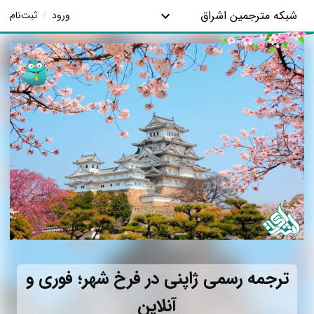
شبکه مترجمین اشراق
ورود
/
ثبت‌نام
ترجمه رسمی ژاپنی در فرخ شهر؛ فوری و
آنلاین