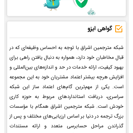
گواهی ایزو
شبکه مترجمین اشراق با توجه به احساس وظیفه‌ای که در
قبال مخاطبان خود دارد، همواره به دنبال یافتن راهی برای
بهبود کیفیت، ارائه خدمات در حد و اندازه‌های بین‌المللی و
افزایش هرچه بیشتر اعتماد مشتریان خود به این مجموعه
است. یکی از مهم‌ترین گام‌های اعتماد ساز این شبکه
سراسری، دریافت استانداردهای مربوط به حوزه کاری
خودش است. شبکه مترجمین اشراق همگام با مؤسسات
بزرگ ترجمه در دنیا بر اساس ارزیابی‌های مختلف و پس از
گذراندن مراحل حسابرسی متعدد و ارائه مستندات