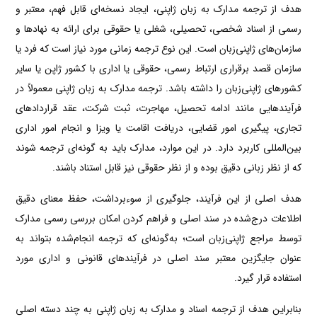
هدف از ترجمه مدارک به زبان ژاپنی، ایجاد نسخه‌ای قابل فهم، معتبر و
رسمی از اسناد شخصی، تحصیلی، شغلی یا حقوقی برای ارائه به نهادها و
سازمان‌های ژاپنی‌زبان است. این نوع ترجمه زمانی مورد نیاز است که فرد یا
سازمان قصد برقراری ارتباط رسمی، حقوقی یا اداری با کشور ژاپن یا سایر
کشورهای ژاپنی‌زبان را داشته باشد. ترجمه مدارک به زبان ژاپنی معمولاً در
فرآیندهایی مانند ادامه تحصیل، مهاجرت، ثبت شرکت، عقد قراردادهای
تجاری، پیگیری امور قضایی، دریافت اقامت یا ویزا و انجام امور اداری
بین‌المللی کاربرد دارد. در این موارد، مدارک باید به گونه‌ای ترجمه شوند
که از نظر زبانی دقیق بوده و از نظر حقوقی نیز قابل استناد باشند.
هدف اصلی از این فرآیند، جلوگیری از سوءبرداشت، حفظ معنای دقیق
اطلاعات درج‌شده در سند اصلی و فراهم کردن امکان بررسی رسمی مدارک
توسط مراجع ژاپنی‌زبان است؛ به‌گونه‌ای که ترجمه انجام‌شده بتواند به
عنوان جایگزین معتبر سند اصلی در فرآیندهای قانونی و اداری مورد
استفاده قرار گیرد.
بنابراین هدف از ترجمه اسناد و مدارک به زبان ژاپنی به چند دسته اصلی