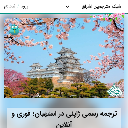
شبکه مترجمین اشراق
ورود
/
ثبت‌نام
ترجمه رسمی ژاپنی در استهبان؛ فوری و
آنلاین