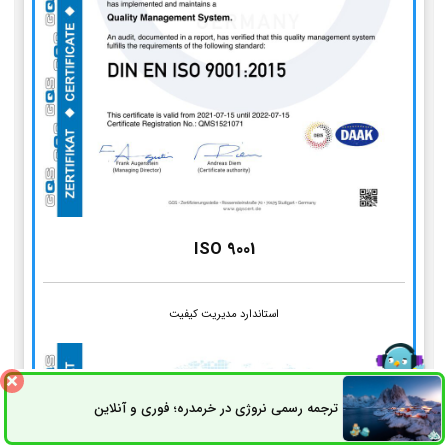
ISO 9001
استاندارد مدیریت کیفیت
ترجمه رسمی نروژی در خرمدره؛ فوری و آنلاین
ثبت سفارش
راه های ارتباطی