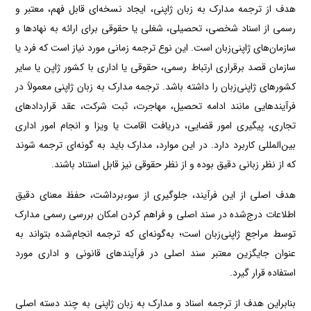
هدف از ترجمه مدارک به زبان ژاپنی، ایجاد نسخه‌ای قابل فهم، معتبر و
رسمی از اسناد شخصی، تحصیلی، شغلی یا حقوقی برای ارائه به نهادها و
سازمان‌های ژاپنی‌زبان است. این نوع ترجمه زمانی مورد نیاز است که فرد یا
سازمان قصد برقراری ارتباط رسمی، حقوقی یا اداری با کشور ژاپن یا سایر
کشورهای ژاپنی‌زبان را داشته باشد. ترجمه مدارک به زبان ژاپنی معمولاً در
فرآیندهایی مانند ادامه تحصیل، مهاجرت، ثبت شرکت، عقد قراردادهای
تجاری، پیگیری امور قضایی، دریافت اقامت یا ویزا و انجام امور اداری
بین‌المللی کاربرد دارد. در این موارد، مدارک باید به گونه‌ای ترجمه شوند
که از نظر زبانی دقیق بوده و از نظر حقوقی نیز قابل استناد باشند.
هدف اصلی از این فرآیند، جلوگیری از سوءبرداشت، حفظ معنای دقیق
اطلاعات درج‌شده در سند اصلی و فراهم کردن امکان بررسی رسمی مدارک
توسط مراجع ژاپنی‌زبان است؛ به‌گونه‌ای که ترجمه انجام‌شده بتواند به
عنوان جایگزین معتبر سند اصلی در فرآیندهای قانونی و اداری مورد
استفاده قرار گیرد.
بنابراین هدف از ترجمه اسناد و مدارک به زبان ژاپنی به چند دسته اصلی