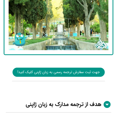
جهت ثبت سفارش ترجمه رسمی به زبان ژاپنی کلیک کنید!
هدف از ترجمه مدارک به زبان ژاپنی