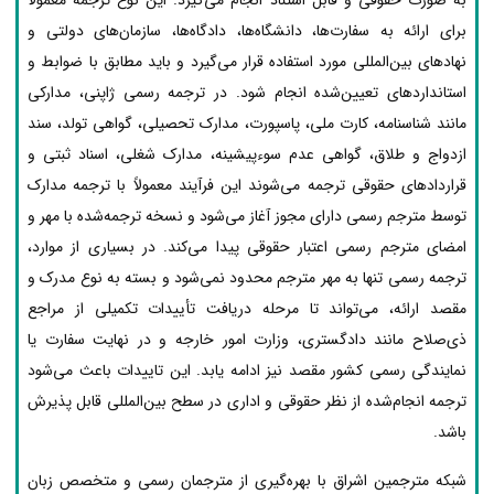
به صورت حقوقی و قابل استناد انجام می‌گیرد. این نوع ترجمه معمولاً
برای ارائه به سفارت‌ها، دانشگاه‌ها، دادگاه‌ها، سازمان‌های دولتی و
نهادهای بین‌المللی مورد استفاده قرار می‌گیرد و باید مطابق با ضوابط و
استانداردهای تعیین‌شده انجام شود. در ترجمه رسمی ژاپنی، مدارکی
مانند شناسنامه، کارت ملی، پاسپورت، مدارک تحصیلی، گواهی تولد، سند
ازدواج و طلاق، گواهی عدم سوءپیشینه، مدارک شغلی، اسناد ثبتی و
قراردادهای حقوقی ترجمه می‌شوند این فرآیند معمولاً با ترجمه مدارک
توسط مترجم رسمی دارای مجوز آغاز می‌شود و نسخه ترجمه‌شده با مهر و
امضای مترجم رسمی اعتبار حقوقی پیدا می‌کند. در بسیاری از موارد،
ترجمه رسمی تنها به مهر مترجم محدود نمی‌شود و بسته به نوع مدرک و
مقصد ارائه، می‌تواند تا مرحله دریافت تأییدات تکمیلی از مراجع
ذی‌صلاح مانند دادگستری، وزارت امور خارجه و در نهایت سفارت یا
نمایندگی رسمی کشور مقصد نیز ادامه یابد. این تاییدات باعث می‌شود
ترجمه انجام‌شده از نظر حقوقی و اداری در سطح بین‌المللی قابل پذیرش
باشد.
شبکه مترجمین اشراق با بهره‌گیری از مترجمان رسمی و متخصص زبان