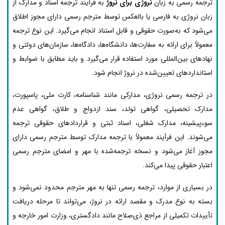
ترجمه رسمی به زبان
نروژی برای نروژ
به فرآیند ترجمه اسناد و مدارک از
زبان نروژی به فارسی یا بالعکس توسط مترجم رسمی دارای مجوز اطلاق
می‌شود که به‌صورت حقوقی و قابل استناد انجام می‌گیرد. این نوع ترجمه
معمولاً برای ارائه به سفارت‌ها، دانشگاه‌ها، دادگاه‌ها، سازمان‌های دولتی و
نهادهای بین‌المللی مورد استفاده قرار می‌گیرد و باید مطابق با ضوابط و
استانداردهای تعیین‌شده در نروژ انجام شود.
در ترجمه رسمی نروژی، مدارکی مانند شناسنامه، کارت ملی، پاسپورت،
مدارک تحصیلی، گواهی تولد، سند ازدواج و طلاق، گواهی عدم
سوءپیشینه، مدارک شغلی، اسناد ثبتی و قراردادهای حقوقی ترجمه
می‌شوند. این فرآیند معمولاً با ترجمه مدارک توسط مترجم رسمی دارای
مجوز آغاز می‌شود و نسخه ترجمه‌شده با مهر و امضای مترجم رسمی
اعتبار حقوقی پیدا می‌کند.
در بسیاری از موارد، ترجمه رسمی تنها به مهر مترجم محدود نمی‌شود و
بسته به نوع مدرک و مقصد ارائه در نروژ، می‌تواند تا مرحله دریافت
تأییدات تکمیلی از مراجع ذی‌صلاح مانند دادگستری، وزارت امور خارجه و