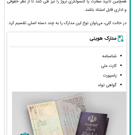
همچنین تأیید سفارت یا کنسولگری نروژ را نیز طی کنند تا از نظر حقوقی
و اداری قابل استناد باشند.
در حالت کلی، می‌توان نوع این مدارک را به چند دسته اصلی تقسیم کرد:
مدارک هویتی
شناسنامه
کارت ملی
پاسپورت
گواهی تولد