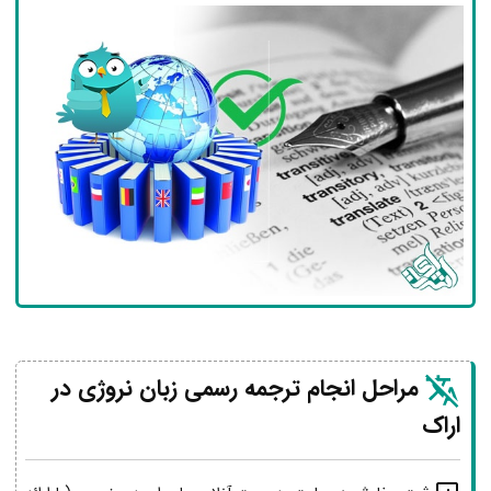
مراحل انجام ترجمه رسمی زبان نروژی در
اراک