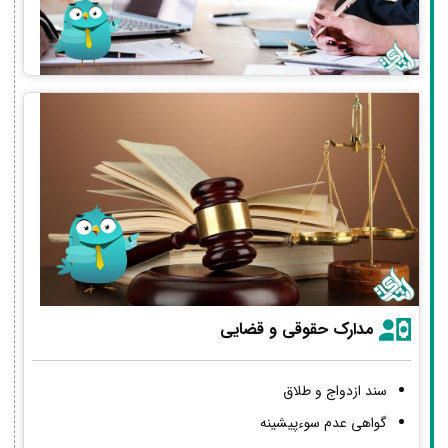
مدارک حقوقی و قضایی
سند ازدواج و طلاق
گواهی عدم سوءپیشینه