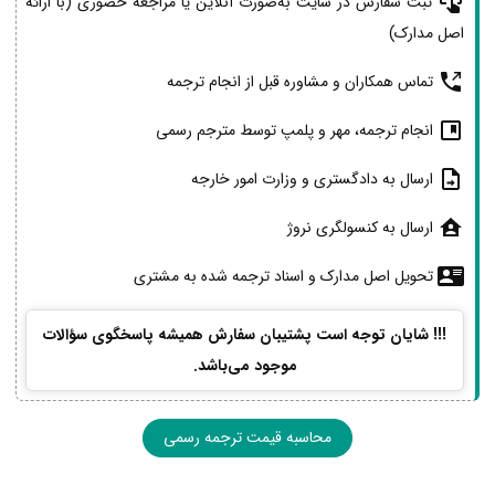
ثبت سفارش در سایت به‌صورت آنلاین یا مراجعه حضوری (با ارائه
اصل مدارک)
تماس همکاران و مشاوره قبل از انجام ترجمه
انجام ترجمه، مهر و پلمپ توسط مترجم رسمی
ارسال به دادگستری و وزارت امور خارجه
ارسال به کنسولگری نروژ
تحویل اصل مدارک و اسناد ترجمه شده به مشتری
!!! شایان توجه است پشتیبان سفارش همیشه پاسخگوی سؤالات
موجود می‌باشد.
محاسبه قیمت ترجمه رسمی