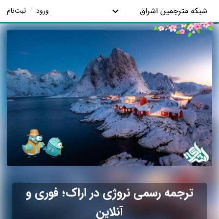
شبکه مترجمین اشراق
ورود
/
ثبت‌نام
ترجمه رسمی نروژی در اراک؛ فوری و
آنلاین