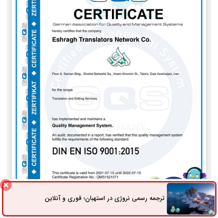
ترجمه رسمی نروژی در استهبان؛ فوری و آنلاین
ثبت سفارش
راه های ارتباطی