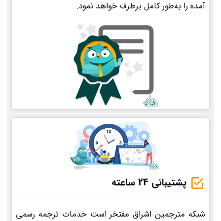
آمده را به‌طور کامل برطرف خواهد نمود.
پشتیبانی 24 ساعته
شبکه مترجمین اشراق مفتخر است خدمات ترجمه رسمی