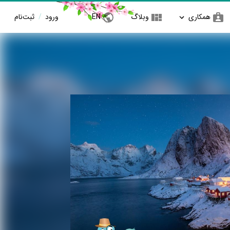
همکاری
وبلاگ
EN
ورود
/
ثبت‌نام