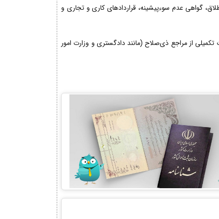
 طلاق، گواهی عدم سوءپیشینه، قراردادهای کاری و تجاری و
کمیلی از مراجع ذی‌صلاح (مانند دادگستری و وزارت امور