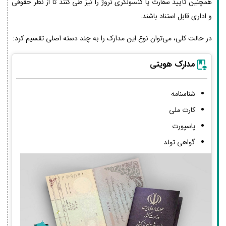
همچنین تأیید سفارت یا کنسولگری نروژ را نیز طی کنند تا از نظر حقوقی
و اداری قابل استناد باشند.
در حالت کلی، می‌توان نوع این مدارک را به چند دسته اصلی تقسیم کرد:
مدارک هویتی
شناسنامه
کارت ملی
پاسپورت
گواهی تولد