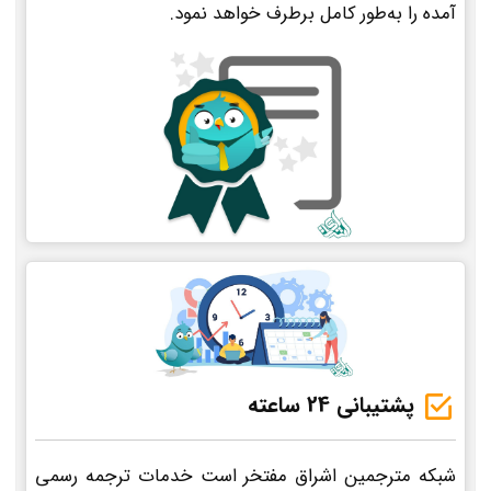
آمده را به‌طور کامل برطرف خواهد نمود.
پشتیبانی 24 ساعته
شبکه مترجمین اشراق مفتخر است خدمات ترجمه رسمی