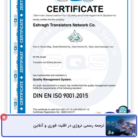
ترجمه رسمی نروژی در اقلید؛ فوری و آنلاین
ثبت سفارش
راه های ارتباطی