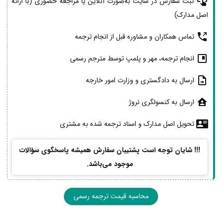
ثبت سفارش در سایت به‌صورت آنلاین یا مراجعه حضوری (با ارائه
اصل مدارک)
تماس همکاران و مشاوره قبل از انجام ترجمه
انجام ترجمه، مهر و پلمپ توسط مترجم رسمی
ارسال به دادگستری و وزارت امور خارجه
ارسال به کنسولگری نروژ
تحویل اصل مدارک و اسناد ترجمه شده به مشتری
!!! شایان توجه است پشتیبان سفارش همیشه پاسخگوی سؤالات
موجود می‌باشد.
محاسبه قیمت ترجمه رسمی