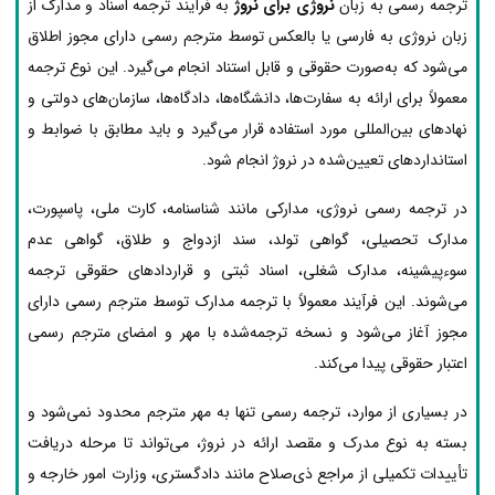
ترجمه رسمی به زبان
نروژی برای نروژ
به فرآیند ترجمه اسناد و مدارک از
زبان نروژی به فارسی یا بالعکس توسط مترجم رسمی دارای مجوز اطلاق
می‌شود که به‌صورت حقوقی و قابل استناد انجام می‌گیرد. این نوع ترجمه
معمولاً برای ارائه به سفارت‌ها، دانشگاه‌ها، دادگاه‌ها، سازمان‌های دولتی و
نهادهای بین‌المللی مورد استفاده قرار می‌گیرد و باید مطابق با ضوابط و
استانداردهای تعیین‌شده در نروژ انجام شود.
در ترجمه رسمی نروژی، مدارکی مانند شناسنامه، کارت ملی، پاسپورت،
مدارک تحصیلی، گواهی تولد، سند ازدواج و طلاق، گواهی عدم
سوءپیشینه، مدارک شغلی، اسناد ثبتی و قراردادهای حقوقی ترجمه
می‌شوند. این فرآیند معمولاً با ترجمه مدارک توسط مترجم رسمی دارای
مجوز آغاز می‌شود و نسخه ترجمه‌شده با مهر و امضای مترجم رسمی
اعتبار حقوقی پیدا می‌کند.
در بسیاری از موارد، ترجمه رسمی تنها به مهر مترجم محدود نمی‌شود و
بسته به نوع مدرک و مقصد ارائه در نروژ، می‌تواند تا مرحله دریافت
تأییدات تکمیلی از مراجع ذی‌صلاح مانند دادگستری، وزارت امور خارجه و