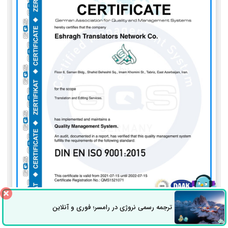
ترجمه رسمی نروژی در رامسر؛ فوری و آنلاین
ثبت سفارش
راه های ارتباطی