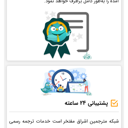
آمده را به‌طور کامل برطرف خواهد نمود.
پشتیبانی 24 ساعته
شبکه مترجمین اشراق مفتخر است خدمات ترجمه رسمی