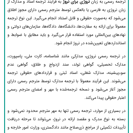
ترجمه رسمی به زبان
نروژی برای نروژ
به فرآیند ترجمه اسناد و مدارک از
زبان نروژی به فارسی یا بالعکس توسط مترجم رسمی دارای مجوز اطلاق
می‌شود که به‌صورت حقوقی و قابل استناد انجام می‌گیرد. این نوع ترجمه
معمولاً برای ارائه به سفارت‌ها، دانشگاه‌ها، دادگاه‌ها، سازمان‌های دولتی و
نهادهای بین‌المللی مورد استفاده قرار می‌گیرد و باید مطابق با ضوابط و
استانداردهای تعیین‌شده در نروژ انجام شود.
در ترجمه رسمی نروژی، مدارکی مانند شناسنامه، کارت ملی، پاسپورت،
مدارک تحصیلی، گواهی تولد، سند ازدواج و طلاق، گواهی عدم
سوءپیشینه، مدارک شغلی، اسناد ثبتی و قراردادهای حقوقی ترجمه
می‌شوند. این فرآیند معمولاً با ترجمه مدارک توسط مترجم رسمی دارای
مجوز آغاز می‌شود و نسخه ترجمه‌شده با مهر و امضای مترجم رسمی
اعتبار حقوقی پیدا می‌کند.
در بسیاری از موارد، ترجمه رسمی تنها به مهر مترجم محدود نمی‌شود و
بسته به نوع مدرک و مقصد ارائه در نروژ، می‌تواند تا مرحله دریافت
تأییدات تکمیلی از مراجع ذی‌صلاح مانند دادگستری، وزارت امور خارجه و