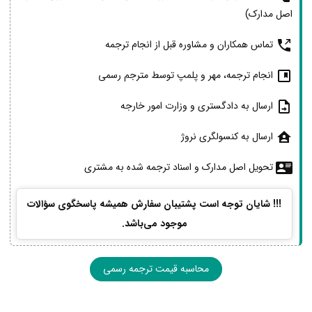
اصل مدارک)
تماس همکاران و مشاوره قبل از انجام ترجمه
انجام ترجمه، مهر و پلمپ توسط مترجم رسمی
ارسال به دادگستری و وزارت امور خارجه
ارسال به کنسولگری نروژ
تحویل اصل مدارک و اسناد ترجمه شده به مشتری
!!! شایان توجه است پشتیبان سفارش همیشه پاسخگوی سؤالات
موجود می‌باشد.
محاسبه قیمت ترجمه رسمی