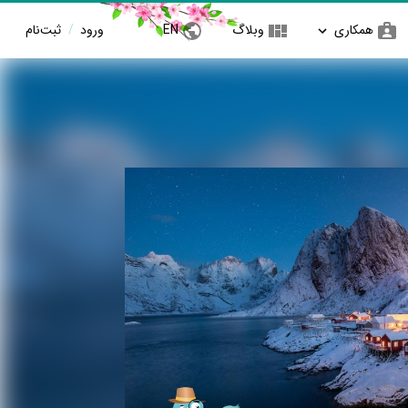
همکاری
وبلاگ
EN
ورود
/
ثبت‌نام