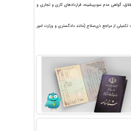
 طلاق، گواهی عدم سوءپیشینه، قراردادهای کاری و تجاری و
کمیلی از مراجع ذی‌صلاح (مانند دادگستری و وزارت امور