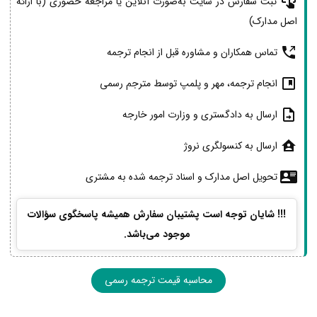
ثبت سفارش در سایت به‌صورت آنلاین یا مراجعه حضوری (با ارائه
اصل مدارک)
تماس همکاران و مشاوره قبل از انجام ترجمه
انجام ترجمه، مهر و پلمپ توسط مترجم رسمی
ارسال به دادگستری و وزارت امور خارجه
ارسال به کنسولگری نروژ
تحویل اصل مدارک و اسناد ترجمه شده به مشتری
!!! شایان توجه است پشتیبان سفارش همیشه پاسخگوی سؤالات
موجود می‌باشد.
محاسبه قیمت ترجمه رسمی