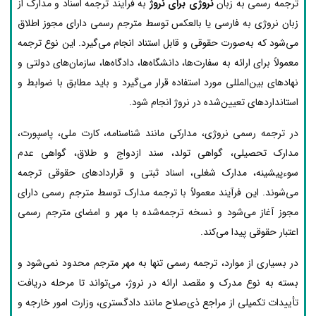
ترجمه رسمی به زبان
نروژی برای نروژ
به فرآیند ترجمه اسناد و مدارک از
زبان نروژی به فارسی یا بالعکس توسط مترجم رسمی دارای مجوز اطلاق
می‌شود که به‌صورت حقوقی و قابل استناد انجام می‌گیرد. این نوع ترجمه
معمولاً برای ارائه به سفارت‌ها، دانشگاه‌ها، دادگاه‌ها، سازمان‌های دولتی و
نهادهای بین‌المللی مورد استفاده قرار می‌گیرد و باید مطابق با ضوابط و
استانداردهای تعیین‌شده در نروژ انجام شود.
در ترجمه رسمی نروژی، مدارکی مانند شناسنامه، کارت ملی، پاسپورت،
مدارک تحصیلی، گواهی تولد، سند ازدواج و طلاق، گواهی عدم
سوءپیشینه، مدارک شغلی، اسناد ثبتی و قراردادهای حقوقی ترجمه
می‌شوند. این فرآیند معمولاً با ترجمه مدارک توسط مترجم رسمی دارای
مجوز آغاز می‌شود و نسخه ترجمه‌شده با مهر و امضای مترجم رسمی
اعتبار حقوقی پیدا می‌کند.
در بسیاری از موارد، ترجمه رسمی تنها به مهر مترجم محدود نمی‌شود و
بسته به نوع مدرک و مقصد ارائه در نروژ، می‌تواند تا مرحله دریافت
تأییدات تکمیلی از مراجع ذی‌صلاح مانند دادگستری، وزارت امور خارجه و