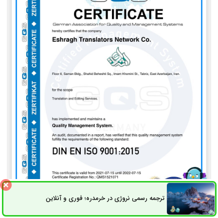
ترجمه رسمی نروژی در خرمدره؛ فوری و آنلاین
ثبت سفارش
راه های ارتباطی