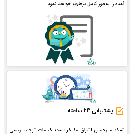
آمده را به‌طور کامل برطرف خواهد نمود.
پشتیبانی 24 ساعته
شبکه مترجمین اشراق مفتخر است خدمات ترجمه رسمی