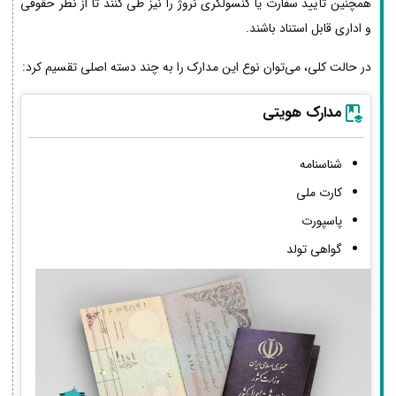
همچنین تأیید سفارت یا کنسولگری نروژ را نیز طی کنند تا از نظر حقوقی
و اداری قابل استناد باشند.
در حالت کلی، می‌توان نوع این مدارک را به چند دسته اصلی تقسیم کرد:
مدارک هویتی
شناسنامه
کارت ملی
پاسپورت
گواهی تولد