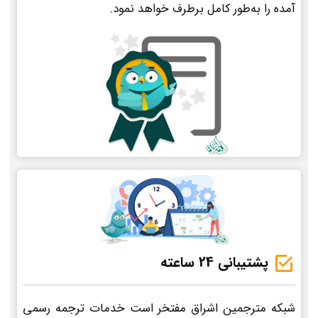
آمده را به‌طور کامل برطرف خواهد نمود.
پشتیبانی 24 ساعته
شبکه مترجمین اشراق مفتخر است خدمات ترجمه رسمی