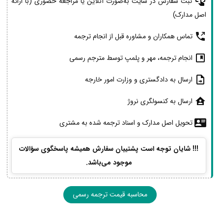
ثبت سفارش در سایت به‌صورت آنلاین یا مراجعه حضوری (با ارائه
اصل مدارک)
تماس همکاران و مشاوره قبل از انجام ترجمه
انجام ترجمه، مهر و پلمپ توسط مترجم رسمی
ارسال به دادگستری و وزارت امور خارجه
ارسال به کنسولگری نروژ
تحویل اصل مدارک و اسناد ترجمه شده به مشتری
!!! شایان توجه است پشتیبان سفارش همیشه پاسخگوی سؤالات
موجود می‌باشد.
محاسبه قیمت ترجمه رسمی