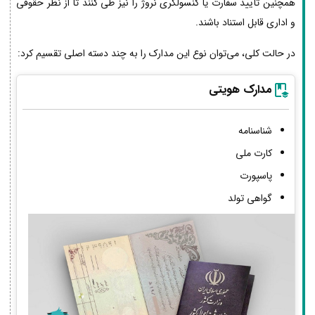
همچنین تأیید سفارت یا کنسولگری نروژ را نیز طی کنند تا از نظر حقوقی
و اداری قابل استناد باشند.
در حالت کلی، می‌توان نوع این مدارک را به چند دسته اصلی تقسیم کرد:
مدارک هویتی
شناسنامه
کارت ملی
پاسپورت
گواهی تولد