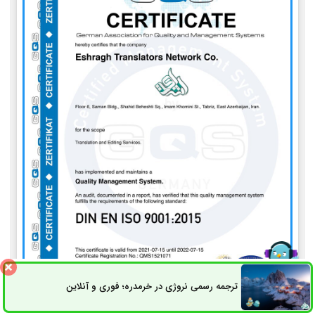
ترجمه رسمی نروژی در خرمدره؛ فوری و آنلاین
ثبت سفارش
راه های ارتباطی