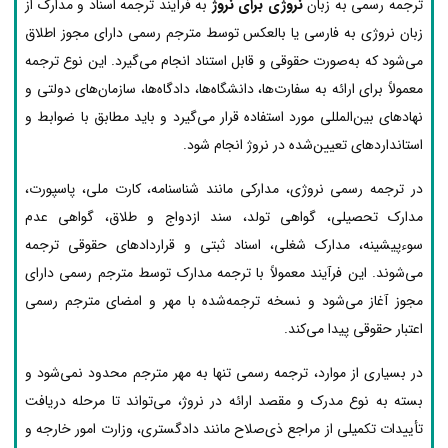
ترجمه رسمی به زبان
نروژی برای نروژ
به فرآیند ترجمه اسناد و مدارک از
زبان نروژی به فارسی یا بالعکس توسط مترجم رسمی دارای مجوز اطلاق
می‌شود که به‌صورت حقوقی و قابل استناد انجام می‌گیرد. این نوع ترجمه
معمولاً برای ارائه به سفارت‌ها، دانشگاه‌ها، دادگاه‌ها، سازمان‌های دولتی و
نهادهای بین‌المللی مورد استفاده قرار می‌گیرد و باید مطابق با ضوابط و
استانداردهای تعیین‌شده در نروژ انجام شود.
در ترجمه رسمی نروژی، مدارکی مانند شناسنامه، کارت ملی، پاسپورت،
مدارک تحصیلی، گواهی تولد، سند ازدواج و طلاق، گواهی عدم
سوءپیشینه، مدارک شغلی، اسناد ثبتی و قراردادهای حقوقی ترجمه
می‌شوند. این فرآیند معمولاً با ترجمه مدارک توسط مترجم رسمی دارای
مجوز آغاز می‌شود و نسخه ترجمه‌شده با مهر و امضای مترجم رسمی
اعتبار حقوقی پیدا می‌کند.
در بسیاری از موارد، ترجمه رسمی تنها به مهر مترجم محدود نمی‌شود و
بسته به نوع مدرک و مقصد ارائه در نروژ، می‌تواند تا مرحله دریافت
تأییدات تکمیلی از مراجع ذی‌صلاح مانند دادگستری، وزارت امور خارجه و