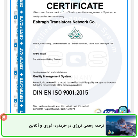
ترجمه رسمی نروژی در خرمدره؛ فوری و آنلاین
ثبت سفارش
راه های ارتباطی