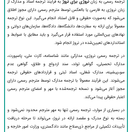
ترجمه رسمی به زبان
نروژی برای نروژ
به فرآیند ترجمه اسناد و مدارک از
زبان نروژی به فارسی یا بالعکس توسط مترجم رسمی دارای مجوز اطلاق
می‌شود که به‌صورت حقوقی و قابل استناد انجام می‌گیرد. این نوع ترجمه
معمولاً برای ارائه به سفارت‌ها، دانشگاه‌ها، دادگاه‌ها، سازمان‌های دولتی و
نهادهای بین‌المللی مورد استفاده قرار می‌گیرد و باید مطابق با ضوابط و
استانداردهای تعیین‌شده در نروژ انجام شود.
در ترجمه رسمی نروژی، مدارکی مانند شناسنامه، کارت ملی، پاسپورت،
مدارک تحصیلی، گواهی تولد، سند ازدواج و طلاق، گواهی عدم
سوءپیشینه، مدارک شغلی، اسناد ثبتی و قراردادهای حقوقی ترجمه
می‌شوند. این فرآیند معمولاً با ترجمه مدارک توسط مترجم رسمی دارای
مجوز آغاز می‌شود و نسخه ترجمه‌شده با مهر و امضای مترجم رسمی
اعتبار حقوقی پیدا می‌کند.
در بسیاری از موارد، ترجمه رسمی تنها به مهر مترجم محدود نمی‌شود و
بسته به نوع مدرک و مقصد ارائه در نروژ، می‌تواند تا مرحله دریافت
تأییدات تکمیلی از مراجع ذی‌صلاح مانند دادگستری، وزارت امور خارجه و