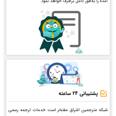
آمده را به‌طور کامل برطرف خواهد نمود.
پشتیبانی 24 ساعته
شبکه مترجمین اشراق مفتخر است خدمات ترجمه رسمی