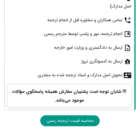
اصل مدارک)
تماس همکاران و مشاوره قبل از انجام ترجمه
انجام ترجمه، مهر و پلمپ توسط مترجم رسمی
ارسال به دادگستری و وزارت امور خارجه
ارسال به کنسولگری نروژ
تحویل اصل مدارک و اسناد ترجمه شده به مشتری
!!! شایان توجه است پشتیبان سفارش همیشه پاسخگوی سؤالات
موجود می‌باشد.
محاسبه قیمت ترجمه رسمی