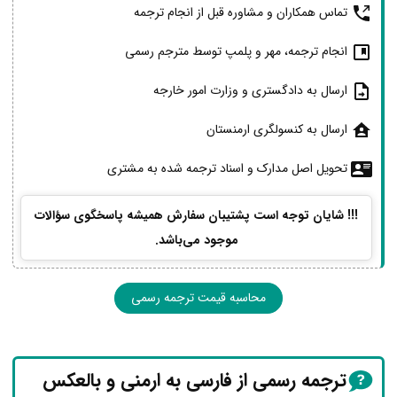
تماس همکاران و مشاوره قبل از انجام ترجمه
انجام ترجمه، مهر و پلمپ توسط مترجم رسمی
ارسال به دادگستری و وزارت امور خارجه
ارسال به کنسولگری ارمنستان
تحویل اصل مدارک و اسناد ترجمه شده به مشتری
!!! شایان توجه است پشتیبان سفارش همیشه پاسخگوی سؤالات
موجود می‌باشد.
محاسبه قیمت ترجمه رسمی
ترجمه رسمی از فارسی به ارمنی و بالعکس