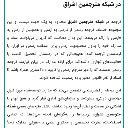
در شبکه مترجمین اشراق
ترجمه در
شبکه مترجمین اشراق
محدود به یک جهت نیست و این
مجموعه خدمات ترجمه رسمی از فارسی به ارمنی و همچنین از ارمنی به
فارسی را ارائه می‌دهد. این بدان معناست که کاربران می‌توانند اسناد و
مدارک خود را بدون محدودیت زبانی برای استفاده رسمی در ایران یا
ارمنستان ترجمه کنند. هم‌وطنانی که در ارمنستان تحصیل، اقامت یا
فعالیت‌های تجاری داشته‌اند، برای ارائه مدارک در ایران نیازمند ترجمه
رسمی هستند که با مهر مترجم رسمی یا تأیید دادگستری همراه باشد تا
اسناد از نظر قانونی معتبر و به رسمیت شناخته شوند.
این مرحله از اعتبارسنجی تضمین می‌کند که مدارک ترجمه‌شده مورد قبول
نهادهای دولتی، سفارت‌ها و سازمان‌های اداری قرار گیرد و هیچ ابهام یا
اشکالی در صحت و اعتبار آن‌ها وجود نداشته باشد. مترجمان رسمی
شبکه
مترجمین اشراق
، ترجمه‌ها را به‌گونه‌ای انجام می‌دهند که تمامی
اصطلاحات، عبارات تخصصی و محتوای علمی یا حقوقی مدارک کاملاً