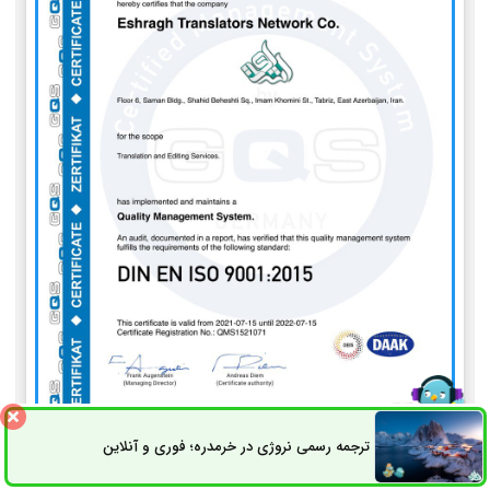
ترجمه رسمی نروژی در خرمدره؛ فوری و آنلاین
ثبت سفارش
راه های ارتباطی
ISO 9001