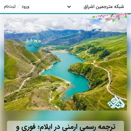
شبکه مترجمین اشراق
ورود
/
ثبت‌نام
ترجمه رسمی ارمنی در ایلام؛ فوری و