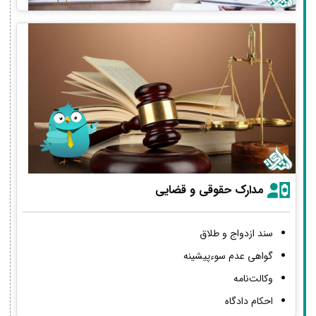
مدارک حقوقی و قضایی
سند ازدواج و طلاق
گواهی عدم سوءپیشینه
وکالت‌نامه
احکام دادگاه